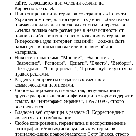
сайте, разрешается при условии ссылки на
Корреспондент.net.
При копировании материалов со страницы «Новости
Украины и мира», для интернет-изданий – обязательна
прямая открытая для поисковых систем гиперссылка.
Ссылка должна быть размещена в независимости от
полного либо частичного использования материалов.
Гиперссылка (для интернет- изданий) – должна быть
размещена в подзаголовке или в первом абзаце
материала.
Новости с пометками "Мнение", "Экспертиза",
"Заявление", "Регионы", "Деньги", "Власть", "Выборы",
"Тест-драйв", "Спецпроекты", "Промо" публикуются на
правах рекламы.
Раздел Спецпроекты создается совместно с
коммерческими партнерами.
Любое копирование, публикация, републикация и
другое распространение информации, которое содержит
ссылку на "Интерфакс-Украина", EPA / UPG, строго
воспрещается.
Владелец веб-страницы в разделе Я- Корреспондент
является автор публикации.
Любое копирование, перепечатка и воспроизведение
фотографий и/или аудиовизуальных материалов,
принадлежащих правообладателю Getty Images, строго