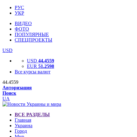
РУС
УКР
ВИДЕО
ФОТО
ПОПУЛЯРНЫЕ
СПЕЦПРОЕКТЫ
USD
USD
44.4559
EUR
51.2598
Все курсы валют
44.4559
Авторизация
Поиск
UA
ВСЕ РАЗДЕЛЫ
Главная
Украина
Город
Мир