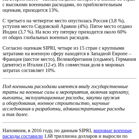
с высокими военными расходами, по приблизительным
оценкам, приходится 13%.
С третьего на четвертое место опустилась Россия (3,8 %),
уступив место Саудовской Аравии (4%). Пятое место отдано
Индии (3,7 %). На всю эту пятерку приходится около 60%
от общих глобальных военных расходов.
Согласно оценкам SIPRI, четыре из 15 стран с крупными
затратами на военную сферу находятся в Западной Европе –
Франция (шестое место), Великобритания (седьмое), Германия
(девятое) и Италия (12-е). Их совместная доля в мировых
затратах составляет 10%.
Под военными расходами имеются ввиду государственные
траты на военные силы и мероприятия, включая зарплату,
выплаты, эксплуатационные расходы, закупки оружия
и оборудования, военное строительство, научные
исследования и разработки, административные расходы
и так далее.
Напомним, в 2016 году, по данным SIPRI,
мировые военные
расходы составили
1,68 триллиона долларов и выросли по