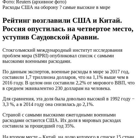
Фото: Reuters (архивное фото)
Расходы США на оборону ? самые высокие в мире
Рейтинг возглавили США и Китай.
Россия опустилась на четвертое место,
уступив Саудовской Аравии.
Стокгольмский международный институт исследования
проблем мира (SIPRI) опубликовал список с самыми
высокими военными расходами.
По данным экспертов, военные расходы в мире за 2017 год,
составили 1,7 триллиона долларов, что на 1,1% выше чем в
2016 году. В целом они составили 2,2% от мирового ВВП, что
в среднем эквивалентно 230 долларам на человека.
Для сравнения, эта доля была довольно высокой в 1992 году −
3,3 %, а в 2014 году она снизилась до 2,1%.
Страной с самыми высокими ежегодными военными
расходами остаются США. Их доля в мировых расходах
составила за прошедший год 35%.
На втором месте – Китай, на долю которого в списке 15 стран