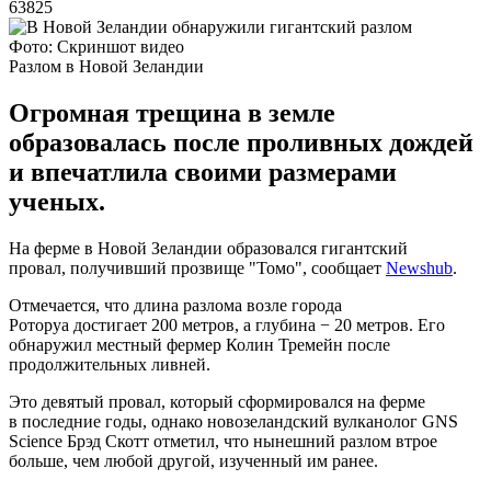
63825
Фото: Скриншот видео
Разлом в Новой Зеландии
Огромная трещина в земле
образовалась после проливных дождей
и впечатлила своими размерами
ученых.
На ферме в Новой Зеландии образовался гигантский
провал, получивший прозвище "Томо", сообщает
Newshub
.
Отмечается, что длина разлома возле города
Роторуа достигает 200 метров, а глубина − 20 метров. Его
обнаружил местный фермер Колин Тремейн после
продолжительных ливней.
Это девятый провал, который сформировался на ферме
в последние годы, однако новозеландский вулканолог GNS
Science Брэд Скотт отметил, что нынешний разлом втрое
больше, чем любой другой, изученный им ранее.