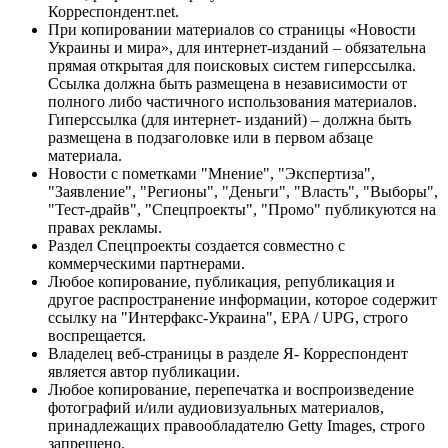
Корреспондент.net.
При копировании материалов со страницы «Новости
Украины и мира», для интернет-изданий – обязательна
прямая открытая для поисковых систем гиперссылка.
Ссылка должна быть размещена в независимости от
полного либо частичного использования материалов.
Гиперссылка (для интернет- изданий) – должна быть
размещена в подзаголовке или в первом абзаце
материала.
Новости с пометками "Мнение", "Экспертиза",
"Заявление", "Регионы", "Деньги", "Власть", "Выборы",
"Тест-драйв", "Спецпроекты", "Промо" публикуются на
правах рекламы.
Раздел Спецпроекты создается совместно с
коммерческими партнерами.
Любое копирование, публикация, републикация и
другое распространение информации, которое содержит
ссылку на "Интерфакс-Украина", EPA / UPG, строго
воспрещается.
Владелец веб-страницы в разделе Я- Корреспондент
является автор публикации.
Любое копирование, перепечатка и воспроизведение
фотографий и/или аудиовизуальных материалов,
принадлежащих правообладателю Getty Images, строго
запрещено.