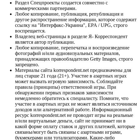
Раздел Спецпроекты создается совместно с
коммерческими партнерами.
Любое копирование, публикация, републикация и
другое распространение информации, которое содержит
ссылку на "Интерфакс-Украина", EPA / UPG, строго
воспрещается.
Владелец веб-страницы в разделе Я- Корреспондент
является автор публикации.
Любое копирование, перепечатка и воспроизведение
фотографий и/или аудиовизуальных материалов,
принадлежащих правообладателю Getty Images, строго
запрещено.
Материалы сайта korrespondent.net предназначены для
лиц старше 21 года (21+). Участие в азартных играх
может вызвать игровую зависимость. Соблюдайте
правила (принципы) ответственной игры. При
обнаружении первых признаков зависимости
немедленно обратитесь к специалисту. Помните, что
участие в азартных играх не может являться источником
доходов или альтернативой работе. Информационный
ресурс korrespondent.net не проводит игры на реальные
и/или виртуальные деньги, сайт не принимает ни в
какой форме оплату ставок и других платежей, которые
связаны/могут быть связаны с азартными играми,
букмекерами или тотализаторами. Какие-либо