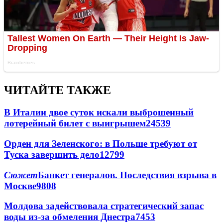
ЧИТАЙТЕ ТАКЖЕ
В Италии двое суток искали выброшенный
лотерейный билет с выигрышем
24539
Орден для Зеленского: в Польше требуют от
Туска завершить дело
12799
Сюжет
Банкет генералов. Последствия взрыва в
Москве
9808
Молдова задействовала стратегический запас
воды из-за обмеления Днестра
7453