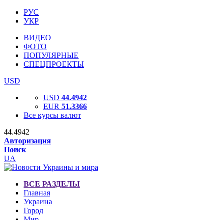
РУС
УКР
ВИДЕО
ФОТО
ПОПУЛЯРНЫЕ
СПЕЦПРОЕКТЫ
USD
USD
44.4942
EUR
51.3366
Все курсы валют
44.4942
Авторизация
Поиск
UA
ВСЕ РАЗДЕЛЫ
Главная
Украина
Город
Мир