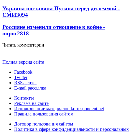
Украина поставила Путина перед дилеммой -
СМИ
3094
Россияне изменили отношение к войне -
опрос
2818
Читать комментарии
Полная версия сайта
Facebook
Twitter
RSS-ленты
E-mail рассылка
Контакты
Реклама на сайте
Использование материалов korrespondent.net
Правила пользования сайтом
Договор пользования сайтом
Политика в сфере конфиденциальности и персональных