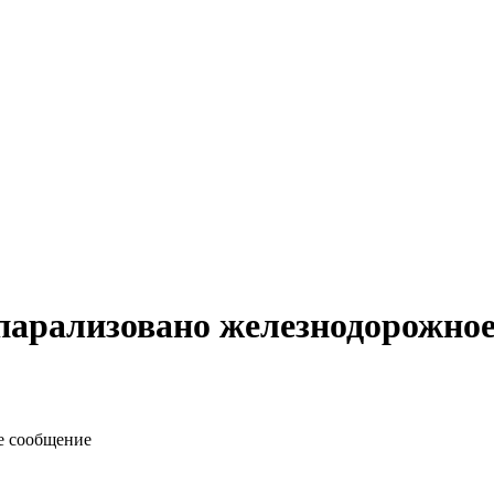
 парализовано железнодорожно