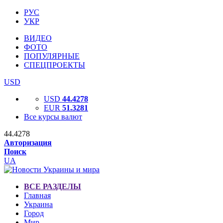
РУС
УКР
ВИДЕО
ФОТО
ПОПУЛЯРНЫЕ
СПЕЦПРОЕКТЫ
USD
USD
44.4278
EUR
51.3281
Все курсы валют
44.4278
Авторизация
Поиск
UA
ВСЕ РАЗДЕЛЫ
Главная
Украина
Город
Мир