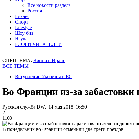
Все новости раздела
Россия
Бизнес
Спорт
Lifestyle
Шоу-биз
Наука
БЛОГИ ЧИТАТЕЛЕЙ
СПЕЦТЕМА:
Война в Иране
ВСЕ ТЕМЫ
Вступление Украины в ЕС
Во Франции из-за забастовки
Русская служба DW, 14 мая 2018, 16:50
2
1103
В понедельник во Франции отменили две трети поездов