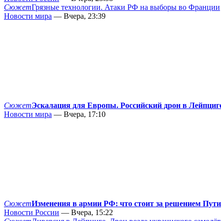
Сюжет
Грязные технологии. Атаки РФ на выборы во Франции
Новости мира
— Вчера, 23:39
Сюжет
Эскалация для Европы. Российский дрон в Лейпциг
Новости мира
— Вчера, 17:10
Сюжет
Изменения в армии РФ: что стоит за решением Пут
Новости России
— Вчера, 15:22