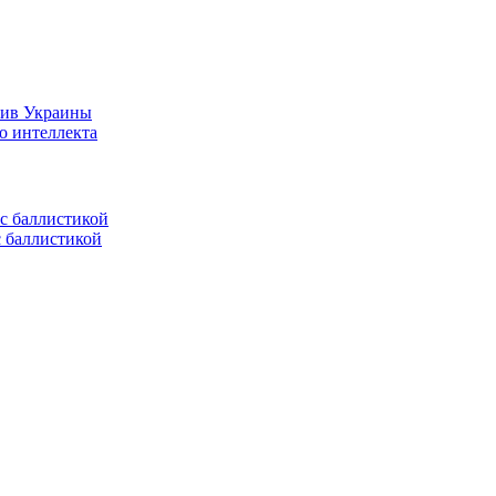
тив Украины
о интеллекта
с баллистикой