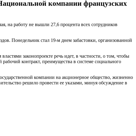
Национальной компании французских
ая, на работу не вышли 27,6 процента всех сотрудников
здов. Понедельник стал 19-м днем забастовки, организованной
стями законопроекте речь идет, в частности, о том, чтобы
й рабочий контракт, преимущества в системе социального
 государственной компании на акционерное общество, жизненно
ительство решило провести ее указами, минуя обсуждение в