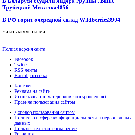
В Беларуси осудили лидера группы Ляпис
Трубецкой Михалка
4856
В РФ горит очередной склад Wildberries
3904
Читать комментарии
Полная версия сайта
Facebook
Twitter
RSS-ленты
E-mail рассылка
Контакты
Реклама на сайте
Использование материалов korrespondent.net
Правила пользования сайтом
Договор пользования сайтом
Политика в сфере конфиденциальности и персональных
данных
Пользовательское соглашение
Редакция