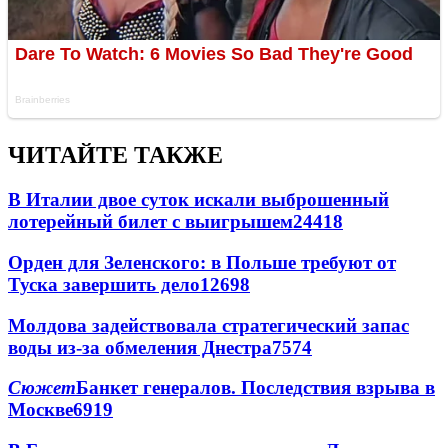
ЧИТАЙТЕ ТАКЖЕ
В Италии двое суток искали выброшенный
лотерейный билет с выигрышем
24418
Орден для Зеленского: в Польше требуют от
Туска завершить дело
12698
Молдова задействовала стратегический запас
воды из-за обмеления Днестра
7574
Сюжет
Банкет генералов. Последствия взрыва в
Москве
6919