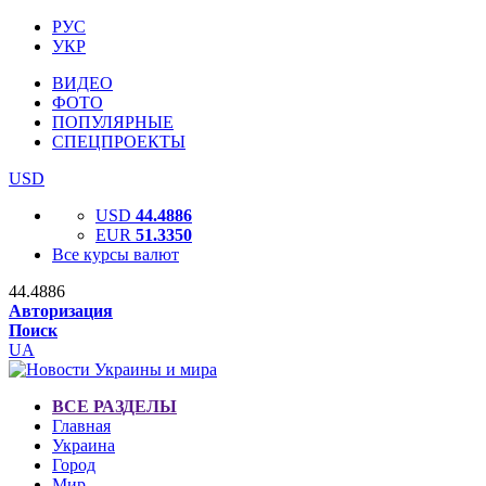
РУС
УКР
ВИДЕО
ФОТО
ПОПУЛЯРНЫЕ
СПЕЦПРОЕКТЫ
USD
USD
44.4886
EUR
51.3350
Все курсы валют
44.4886
Авторизация
Поиск
UA
ВСЕ РАЗДЕЛЫ
Главная
Украина
Город
Мир