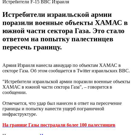
Истребители F-15 ВВС Израиля
Истребители израильской армии
поразили военные объекты ХАМАС в
южной части сектора Газа. Это стало
ответом на попытку палестинцев
пересечь границу.
Армия Израиля нанесла авиаудар по объектам ХАМАС в
секторе Газа. Об этом сообщается в Twitter израильских ВВС.
"Истребители израильской армии поразили военные объекты
ХАМАС в южной части сектора Газа", – говорится в
сообщении.
Отмечается, что удар был нанесен в ответ на пересечение
границы и попытку нанести ущерб пограничной
инфраструктуре.
На границе Газы пострадали более 100 палестинцев