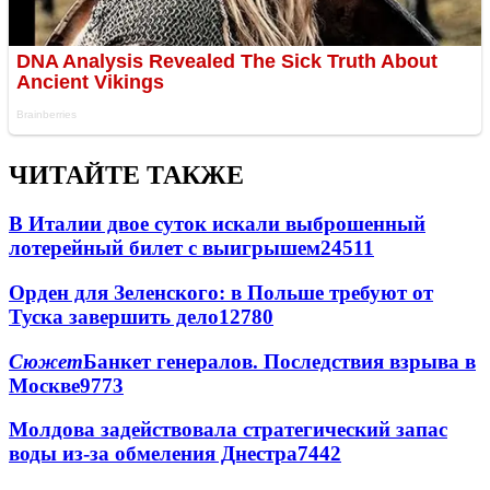
ЧИТАЙТЕ ТАКЖЕ
В Италии двое суток искали выброшенный
лотерейный билет с выигрышем
24511
Орден для Зеленского: в Польше требуют от
Туска завершить дело
12780
Сюжет
Банкет генералов. Последствия взрыва в
Москве
9773
Молдова задействовала стратегический запас
воды из-за обмеления Днестра
7442