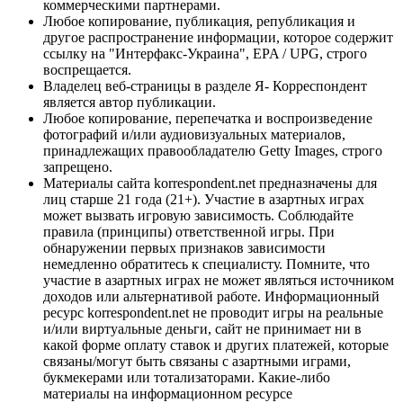
коммерческими партнерами.
Любое копирование, публикация, републикация и
другое распространение информации, которое содержит
ссылку на "Интерфакс-Украина", EPA / UPG, строго
воспрещается.
Владелец веб-страницы в разделе Я- Корреспондент
является автор публикации.
Любое копирование, перепечатка и воспроизведение
фотографий и/или аудиовизуальных материалов,
принадлежащих правообладателю Getty Images, строго
запрещено.
Материалы сайта korrespondent.net предназначены для
лиц старше 21 года (21+). Участие в азартных играх
может вызвать игровую зависимость. Соблюдайте
правила (принципы) ответственной игры. При
обнаружении первых признаков зависимости
немедленно обратитесь к специалисту. Помните, что
участие в азартных играх не может являться источником
доходов или альтернативой работе. Информационный
ресурс korrespondent.net не проводит игры на реальные
и/или виртуальные деньги, сайт не принимает ни в
какой форме оплату ставок и других платежей, которые
связаны/могут быть связаны с азартными играми,
букмекерами или тотализаторами. Какие-либо
материалы на информационном ресурсе