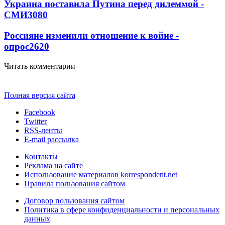
Украина поставила Путина перед дилеммой -
СМИ
3080
Россияне изменили отношение к войне -
опрос
2620
Читать комментарии
Полная версия сайта
Facebook
Twitter
RSS-ленты
E-mail рассылка
Контакты
Реклама на сайте
Использование материалов korrespondent.net
Правила пользования сайтом
Договор пользования сайтом
Политика в сфере конфиденциальности и персональных
данных