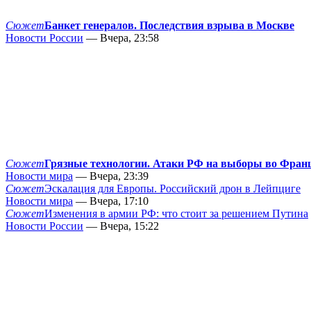
Сюжет
Банкет генералов. Последствия взрыва в Москве
Новости России
— Вчера, 23:58
Сюжет
Грязные технологии. Атаки РФ на выборы во Фран
Новости мира
— Вчера, 23:39
Сюжет
Эскалация для Европы. Российский дрон в Лейпциге
Новости мира
— Вчера, 17:10
Сюжет
Изменения в армии РФ: что стоит за решением Путина
Новости России
— Вчера, 15:22