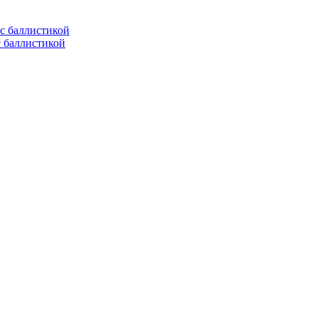
с баллистикой