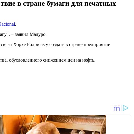
твие в стране бумаги для печатных
Nacional
.
гу", − заявил Мадуро.
вязи Хорхе Родригесу создать в стране предприятие
тва, обусловленного снижением цен на нефть.