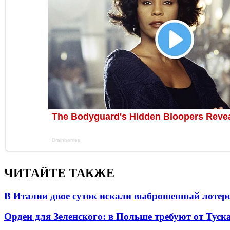
ЧИТАЙТЕ ТАКЖЕ
В Италии двое суток искали выброшенный лоте
Орден для Зеленского: в Польше требуют от Туск