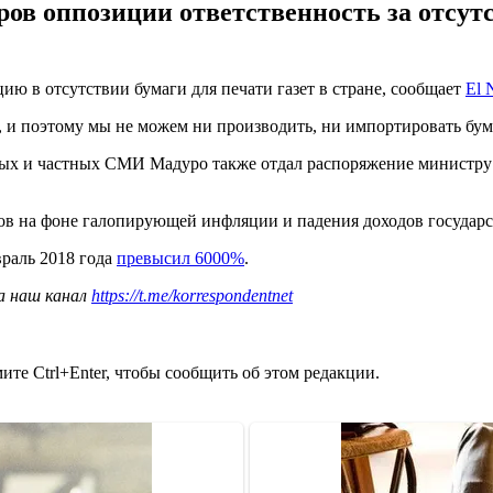
ов оппозиции ответственность за отсутс
ю в отсутствии бумаги для печати газет в стране, сообщает
El 
 и поэтому мы не можем ни производить, ни импортировать бума
ных и частных СМИ Мадуро также отдал распоряжение министру с
ов на фоне галопирующей инфляции и падения доходов государс
враль 2018 года
превысил 6000%
.
а наш канал
https://t.me/korrespondentnet
те Ctrl+Enter, чтобы сообщить об этом редакции.