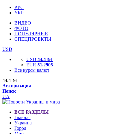
РУС
УКР
ВИДЕО
ФОТО
ПОПУЛЯРНЫЕ
СПЕЦПРОЕКТЫ
USD
USD
44.4191
EUR
51.2905
Все курсы валют
44.4191
Авторизация
Поиск
UA
ВСЕ РАЗДЕЛЫ
Главная
Украина
Город
Мир