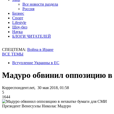
Все новости раздела
Россия
Бизнес
Спорт
Lifestyle
Шоу-биз
Наука
БЛОГИ ЧИТАТЕЛЕЙ
СПЕЦТЕМА:
Война в Иране
ВСЕ ТЕМЫ
Вступление Украины в ЕС
Мадуро обвинил оппозицию в
Корреспондент.net, 30 мая 2018, 01:58
5
1644
Президент Венесуэлы Николас Мадуро