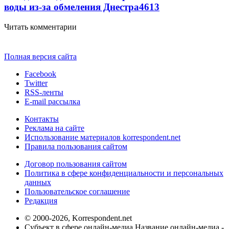
воды из-за обмеления Днестра
4613
Читать комментарии
Полная версия сайта
Facebook
Twitter
RSS-ленты
E-mail рассылка
Контакты
Реклама на сайте
Использование материалов korrespondent.net
Правила пользования сайтом
Договор пользования сайтом
Политика в сфере конфиденциальности и персональных
данных
Пользовательское соглашение
Редакция
© 2000-2026, Korrespondent.net
Субъект в сфере онлайн-медиа Название онлайн-медиа -