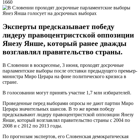
1660
Янез Янша голосует на досрочных выборах
Эксперты предсказывает победу
лидеру правоцентристской оппозиции
Янезу Янше, который ранее дважды
возглавлял правительство страны.
В Словении в воскресенье, 3 июня, проходят досрочные
парламентские выборы после отставки предыдущего премьер-
министра Миро Церара на фоне политического кризиса в
стране.
В голосовании могут принять участие 1,7 млн избирателей.
Проведенные перед выборами опросы не дают партии Миро
Церара значительных шансов. В то же время победу
предсказывают лидеру правоцентристской оппозиции Янезу
Янше, который возглавлял правительство страны с 2004 по
2008 и с 2012 по 2013 годы.
По прогнозам экспертов, его Словенская демократическая