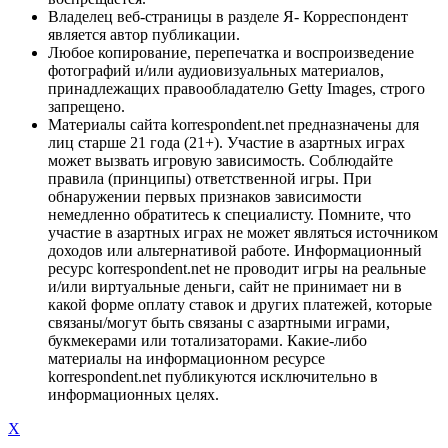
Владелец веб-страницы в разделе Я- Корреспондент
является автор публикации.
Любое копирование, перепечатка и воспроизведение
фотографий и/или аудиовизуальных материалов,
принадлежащих правообладателю Getty Images, строго
запрещено.
Материалы сайта korrespondent.net предназначены для
лиц старше 21 года (21+). Участие в азартных играх
может вызвать игровую зависимость. Соблюдайте
правила (принципы) ответственной игры. При
обнаружении первых признаков зависимости
немедленно обратитесь к специалисту. Помните, что
участие в азартных играх не может являться источником
доходов или альтернативой работе. Информационный
ресурс korrespondent.net не проводит игры на реальные
и/или виртуальные деньги, сайт не принимает ни в
какой форме оплату ставок и других платежей, которые
связаны/могут быть связаны с азартными играми,
букмекерами или тотализаторами. Какие-либо
материалы на информационном ресурсе
korrespondent.net публикуются исключительно в
информационных целях.
X