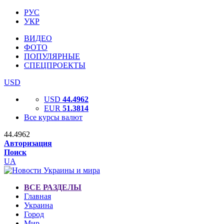
РУС
УКР
ВИДЕО
ФОТО
ПОПУЛЯРНЫЕ
СПЕЦПРОЕКТЫ
USD
USD
44.4962
EUR
51.3814
Все курсы валют
44.4962
Авторизация
Поиск
UA
ВСЕ РАЗДЕЛЫ
Главная
Украина
Город
Мир