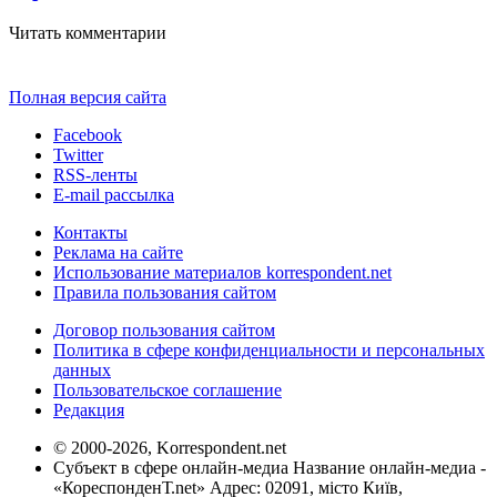
Читать комментарии
Полная версия сайта
Facebook
Twitter
RSS-ленты
E-mail рассылка
Контакты
Реклама на сайте
Использование материалов korrespondent.net
Правила пользования сайтом
Договор пользования сайтом
Политика в сфере конфиденциальности и персональных
данных
Пользовательское соглашение
Редакция
© 2000-2026, Korrespondent.net
Субъект в сфере онлайн-медиа Название онлайн-медиа -
«КореспонденТ.net» Адрес: 02091, місто Київ,