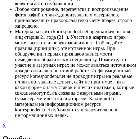
является автор публикации.
Любое копирование, перепечатка и воспроизведение
фотографий и/или аудиовизуальных материалов,
принадлежащих правообладателю Getty Images, строго
запрещено.
Материалы сайта korrespondent.net предназначены для
лиц старше 21 года (21+). Участие в азартных играх
может вызвать игровую зависимость. Соблюдайте
правила (принципы) ответственной игры. При
обнаружении первых признаков зависимости
немедленно обратитесь к специалисту. Помните, что
участие в азартных играх не может являться источником
доходов или альтернативой работе. Информационный
ресурс korrespondent.net не проводит игры на реальные
и/или виртуальные деньги, сайт не принимает ни в
какой форме оплату ставок и других платежей, которые
связаны/могут быть связаны с азартными играми,
букмекерами или тотализаторами. Какие-либо
материалы на информационном ресурсе
korrespondent.net публикуются исключительно в
информационных целях.
X
Ошибка