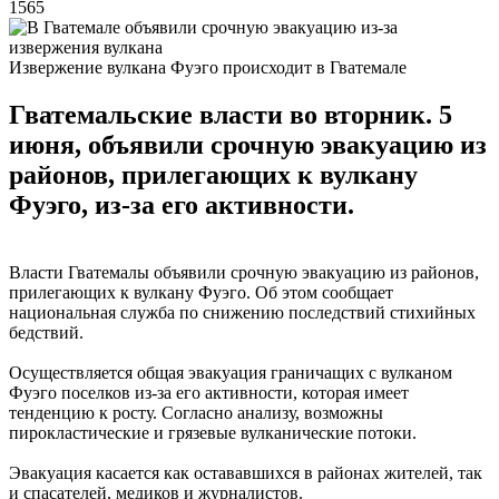
1565
Извержение вулкана Фуэго происходит в Гватемале
Гватемальские власти во вторник. 5
июня, объявили срочную эвакуацию из
районов, прилегающих к вулкану
Фуэго, из-за его активности.
Власти Гватемалы объявили срочную эвакуацию из районов,
прилегающих к вулкану Фуэго. Об этом сообщает
национальная служба по снижению последствий стихийных
бедствий.
Осуществляется общая эвакуация граничащих с вулканом
Фуэго поселков из-за его активности, которая имеет
тенденцию к росту. Согласно анализу, возможны
пирокластические и грязевые вулканические потоки.
Эвакуация касается как остававшихся в районах жителей, так
и спасателей, медиков и журналистов.