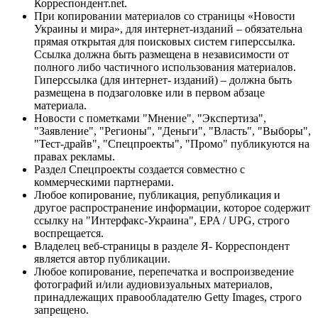
Корреспондент.net.
При копировании материалов со страницы «Новости
Украины и мира», для интернет-изданий – обязательна
прямая открытая для поисковых систем гиперссылка.
Ссылка должна быть размещена в независимости от
полного либо частичного использования материалов.
Гиперссылка (для интернет- изданий) – должна быть
размещена в подзаголовке или в первом абзаце
материала.
Новости с пометками "Мнение", "Экспертиза",
"Заявление", "Регионы", "Деньги", "Власть", "Выборы",
"Тест-драйв", "Спецпроекты", "Промо" публикуются на
правах рекламы.
Раздел Спецпроекты создается совместно с
коммерческими партнерами.
Любое копирование, публикация, републикация и
другое распространение информации, которое содержит
ссылку на "Интерфакс-Украина", EPA / UPG, строго
воспрещается.
Владелец веб-страницы в разделе Я- Корреспондент
является автор публикации.
Любое копирование, перепечатка и воспроизведение
фотографий и/или аудиовизуальных материалов,
принадлежащих правообладателю Getty Images, строго
запрещено.