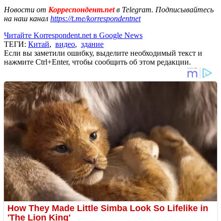
Новости от
Корреспондент.net
в Telegram. Подписывайтесь
на наш канал
https://t.me/korrespondentnet
Читайте Korrespondent.net в Google News
ТЕГИ:
Китай
,
видео
,
здание
Если вы заметили ошибку, выделите необходимый текст и
нажмите Ctrl+Enter, чтобы сообщить об этом редакции.