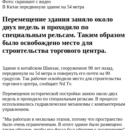
Фото: скриншот с видео
В Китае передвинули здание на 54 метра
Перемещение здания заняло около
двух недель и проходило по
специальным рельсам. Таким образом
было освобождено место для
строительства торгового центра.
Здание в китайском Шанхае, сооруженное 98 лет назад,
передвинули на 54 метра и повернуть его почти на 90
градусов. Так рабочие освободили место для строительства
торгового центра, сообщает Nd Tv.
Перемещение исторической постройки заняло около двух
недель и проходило по специальным рельсам. В процессе
использовались гидравлические механизмы с компьютерным
управлением.
"Мы работали в несколько этапов, потому что пространство
было очень ограниченным. В итоге здание было размещено
таким образом, чтобы его фасад был обращен к посетителям",