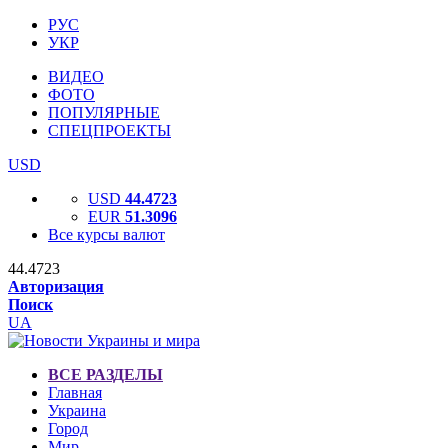
РУС
УКР
ВИДЕО
ФОТО
ПОПУЛЯРНЫЕ
СПЕЦПРОЕКТЫ
USD
USD
44.4723
EUR
51.3096
Все курсы валют
44.4723
Авторизация
Поиск
UA
ВСЕ РАЗДЕЛЫ
Главная
Украина
Город
Мир