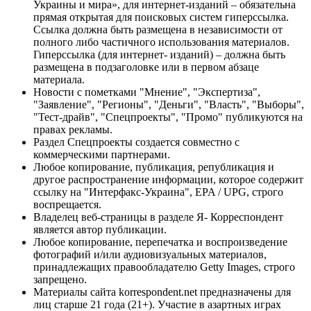
Украины и мира», для интернет-изданий – обязательна
прямая открытая для поисковых систем гиперссылка.
Ссылка должна быть размещена в независимости от
полного либо частичного использования материалов.
Гиперссылка (для интернет- изданий) – должна быть
размещена в подзаголовке или в первом абзаце
материала.
Новости с пометками "Мнение", "Экспертиза",
"Заявление", "Регионы", "Деньги", "Власть", "Выборы",
"Тест-драйв", "Спецпроекты", "Промо" публикуются на
правах рекламы.
Раздел Спецпроекты создается совместно с
коммерческими партнерами.
Любое копирование, публикация, републикация и
другое распространение информации, которое содержит
ссылку на "Интерфакс-Украина", EPA / UPG, строго
воспрещается.
Владелец веб-страницы в разделе Я- Корреспондент
является автор публикации.
Любое копирование, перепечатка и воспроизведение
фотографий и/или аудиовизуальных материалов,
принадлежащих правообладателю Getty Images, строго
запрещено.
Материалы сайта korrespondent.net предназначены для
лиц старше 21 года (21+). Участие в азартных играх