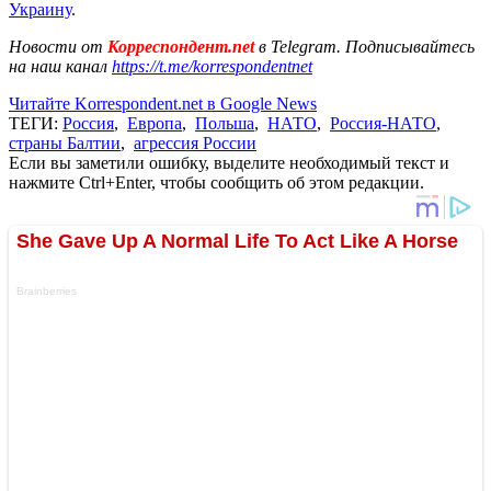
Украину
.
Новости от
Корреспондент.net
в Telegram. Подписывайтесь
на наш канал
https://t.me/korrespondentnet
Читайте Korrespondent.net в Google News
ТЕГИ:
Россия
,
Европа
,
Польша
,
НАТО
,
Россия-НАТО
,
страны Балтии
,
агрессия России
Если вы заметили ошибку, выделите необходимый текст и
нажмите Ctrl+Enter, чтобы сообщить об этом редакции.