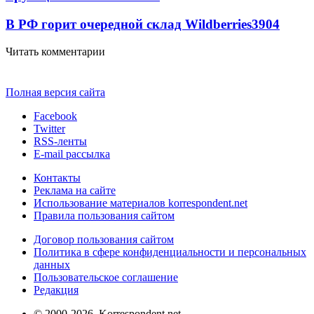
В РФ горит очередной склад Wildberries
3904
Читать комментарии
Полная версия сайта
Facebook
Twitter
RSS-ленты
E-mail рассылка
Контакты
Реклама на сайте
Использование материалов korrespondent.net
Правила пользования сайтом
Договор пользования сайтом
Политика в сфере конфиденциальности и персональных
данных
Пользовательское соглашение
Редакция
© 2000-2026, Korrespondent.net