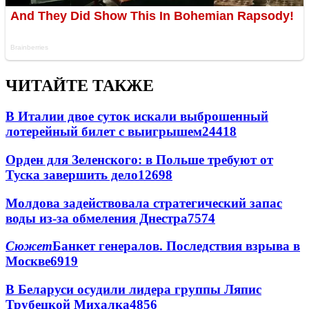
ЧИТАЙТЕ ТАКЖЕ
В Италии двое суток искали выброшенный
лотерейный билет с выигрышем
24418
Орден для Зеленского: в Польше требуют от
Туска завершить дело
12698
Молдова задействовала стратегический запас
воды из-за обмеления Днестра
7574
Сюжет
Банкет генералов. Последствия взрыва в
Москве
6919
В Беларуси осудили лидера группы Ляпис
Трубецкой Михалка
4856