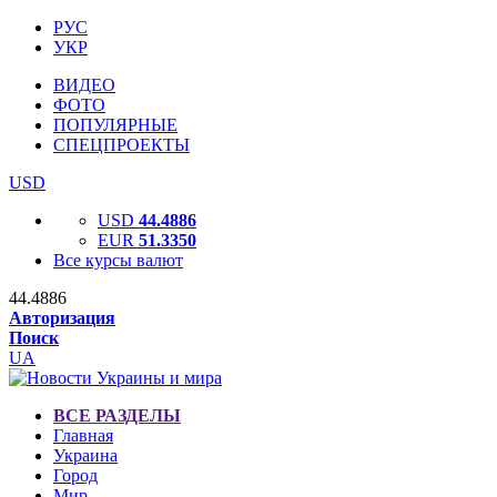
РУС
УКР
ВИДЕО
ФОТО
ПОПУЛЯРНЫЕ
СПЕЦПРОЕКТЫ
USD
USD
44.4886
EUR
51.3350
Все курсы валют
44.4886
Авторизация
Поиск
UA
ВСЕ РАЗДЕЛЫ
Главная
Украина
Город
Мир