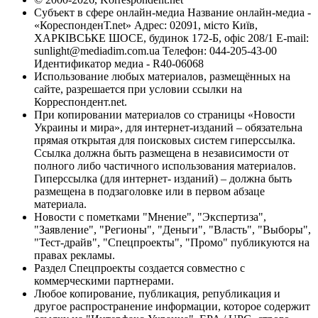
Субъект в сфере онлайн-медиа Название онлайн-медиа -
«КореспонденТ.net» Адрес: 02091, місто Київ,
ХАРКІВСЬКЕ ШОСЕ, будинок 172-Б, офіс 208/1 E-mail:
sunlight@mediadim.com.ua
Телефон: 044-205-43-00
Идентификатор медиа - R40-06068
Использование любых материалов, размещённых на
сайте, разрешается при условии ссылки на
Корреспондент.net.
При копировании материалов со страницы «Новости
Украины и мира», для интернет-изданий – обязательна
прямая открытая для поисковых систем гиперссылка.
Ссылка должна быть размещена в независимости от
полного либо частичного использования материалов.
Гиперссылка (для интернет- изданий) – должна быть
размещена в подзаголовке или в первом абзаце
материала.
Новости с пометками "Мнение", "Экспертиза",
"Заявление", "Регионы", "Деньги", "Власть", "Выборы",
"Тест-драйв", "Спецпроекты", "Промо" публикуются на
правах рекламы.
Раздел Спецпроекты создается совместно с
коммерческими партнерами.
Любое копирование, публикация, републикация и
другое распространение информации, которое содержит