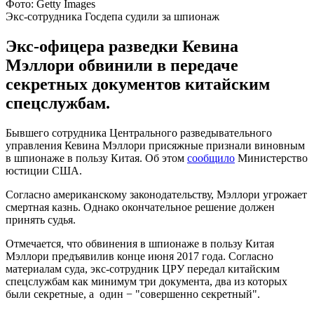
Фото: Getty Images
Экс-сотрудника Госдепа судили за шпионаж
Экс-офицера разведки Кевина
Мэллори обвинили в передаче
секретных документов китайским
спецслужбам.
Бывшего сотрудника Центрального разведывательного
управления Кевина Мэллори присяжные признали виновным
в шпионаже в пользу Китая. Об этом
сообщило
Министерство
юстиции США.
Согласно американскому законодательству, Мэллори угрожает
смертная казнь. Однако окончательное решение должен
принять судья.
Отмечается, что обвинения в шпионаже в пользу Китая
Мэллори предъявилив конце июня 2017 года. Согласно
материалам суда, экс-сотрудник ЦРУ передал китайским
спецслужбам как минимум три документа, два из которых
были секретные, а один − "совершенно секретный".