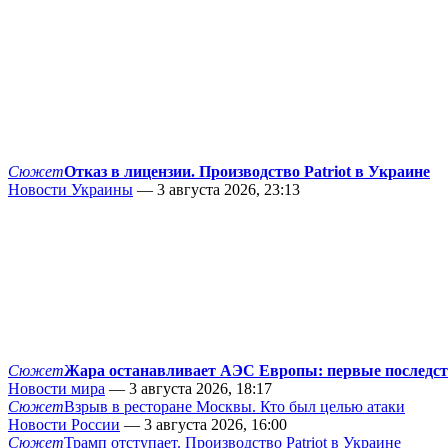
Сюжет
Отказ в лицензии. Производство Patriot в Украине
Новости Украины
— 3 августа 2026, 23:13
Сюжет
Жара останавливает АЭС Европы: первые последс
Новости мира
— 3 августа 2026, 18:17
Сюжет
Взрыв в ресторане Москвы. Кто был целью атаки
Новости России
— 3 августа 2026, 16:00
Сюжет
Трамп отступает. Производство Patriot в Украине