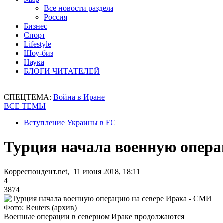
Все новости раздела
Россия
Бизнес
Спорт
Lifestyle
Шоу-биз
Наука
БЛОГИ ЧИТАТЕЛЕЙ
СПЕЦТЕМА:
Война в Иране
ВСЕ ТЕМЫ
Вступление Украины в ЕС
Турция начала военную опера
Корреспондент.net, 11 июня 2018, 18:11
4
3874
Фото: Reuters (архив)
Военные операции в северном Ираке продолжаются