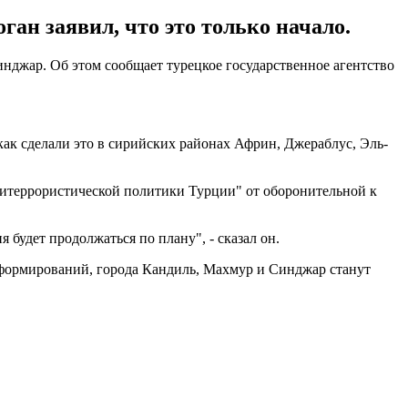
ан заявил, что это только начало.
нджар. Об этом сообщает турецкое государственное агентство
как сделали это в сирийских районах Африн, Джераблус, Эль-
нтитеррористической политики Турции" от оборонительной к
будет продолжаться по плану", - сказал он.
х формирований, города Кандиль, Махмур и Синджар станут