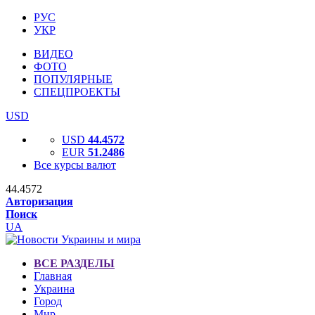
РУС
УКР
ВИДЕО
ФОТО
ПОПУЛЯРНЫЕ
СПЕЦПРОЕКТЫ
USD
USD
44.4572
EUR
51.2486
Все курсы валют
44.4572
Авторизация
Поиск
UA
ВСЕ РАЗДЕЛЫ
Главная
Украина
Город
Мир