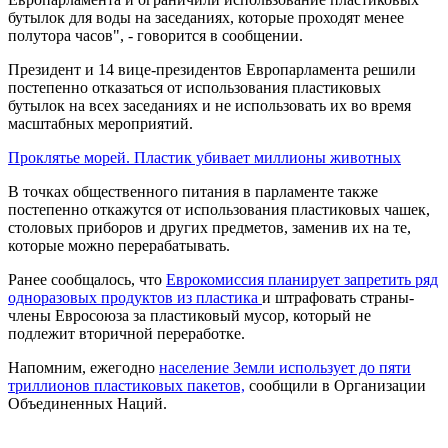
бутылок для воды на заседаниях, которые проходят менее
полутора часов", - говорится в сообщении.
Президент и 14 вице-президентов Европарламента решили
постепенно отказаться от использования пластиковых
бутылок на всех заседаниях и не использовать их во время
масштабных мероприятий.
Проклятье морей. Пластик убивает миллионы животных
В точках общественного питания в парламенте также
постепенно откажутся от использования пластиковых чашек,
столовых приборов и других предметов, заменив их на те,
которые можно перерабатывать.
Ранее сообщалось, что
Еврокомиссия планирует запретить ряд
одноразовых продуктов из пластика
и штрафовать страны-
члены Евросоюза за пластиковый мусор, который не
подлежит вторичной переработке.
Напомним, ежегодно
население Земли использует до пяти
триллионов пластиковых пакетов,
сообщили в Организации
Объединенных Наций.