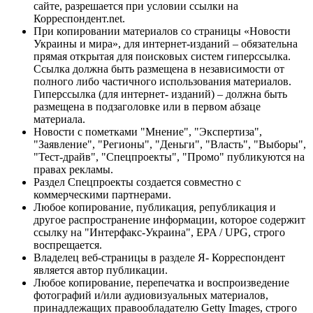
сайте, разрешается при условии ссылки на
Корреспондент.net.
При копировании материалов со страницы «Новости
Украины и мира», для интернет-изданий – обязательна
прямая открытая для поисковых систем гиперссылка.
Ссылка должна быть размещена в независимости от
полного либо частичного использования материалов.
Гиперссылка (для интернет- изданий) – должна быть
размещена в подзаголовке или в первом абзаце
материала.
Новости с пометками "Мнение", "Экспертиза",
"Заявление", "Регионы", "Деньги", "Власть", "Выборы",
"Тест-драйв", "Спецпроекты", "Промо" публикуются на
правах рекламы.
Раздел Спецпроекты создается совместно с
коммерческими партнерами.
Любое копирование, публикация, републикация и
другое распространение информации, которое содержит
ссылку на "Интерфакс-Украина", EPA / UPG, строго
воспрещается.
Владелец веб-страницы в разделе Я- Корреспондент
является автор публикации.
Любое копирование, перепечатка и воспроизведение
фотографий и/или аудиовизуальных материалов,
принадлежащих правообладателю Getty Images, строго