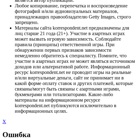
является автор публикации.
Любое копирование, перепечатка и воспроизведение
фотографий и/или аудиовизуальных материалов,
принадлежащих правообладателю Getty Images, строго
запрещено.
Материалы сайта korrespondent.net предназначены для
лиц старше 21 года (21+). Участие в азартных играх
может вызвать игровую зависимость. Соблюдайте
правила (принципы) ответственной игры. При
обнаружении первых признаков зависимости
немедленно обратитесь к специалисту. Помните, что
участие в азартных играх не может являться источником
доходов или альтернативой работе. Информационный
ресурс korrespondent.net не проводит игры на реальные
и/или виртуальные деньги, сайт не принимает ни в
какой форме оплату ставок и других платежей, которые
связаны/могут быть связаны с азартными играми,
букмекерами или тотализаторами. Какие-либо
материалы на информационном ресурсе
korrespondent.net публикуются исключительно в
информационных целях.
X
Ошибка