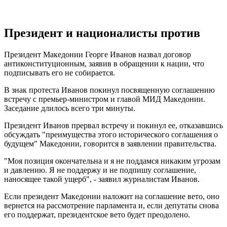
Президент и националисты против
Президент Македонии Георге Иванов назвал договор
антиконституционным, заявив в обращении к нации, что
подписывать его не собирается.
В знак протеста Иванов покинул посвященную соглашению
встречу с премьер-министром и главой МИД Македонии.
Заседание длилось всего три минуты.
Президент Иванов прервал встречу и покинул ее, отказавшись
обсуждать "преимущества этого исторического соглашения о
будущем" Македонии, говорится в заявлении правительства.
"Моя позиция окончательна и я не поддамся никаким угрозам
и давлению. Я не поддержу и не подпишу соглашение,
наносящее такой ущерб", - заявил журналистам Иванов.
Если президент Македонии наложит на соглашение вето, оно
вернется на рассмотрение парламента и, если депутаты снова
его поддержат, президентское вето будет преодолено.