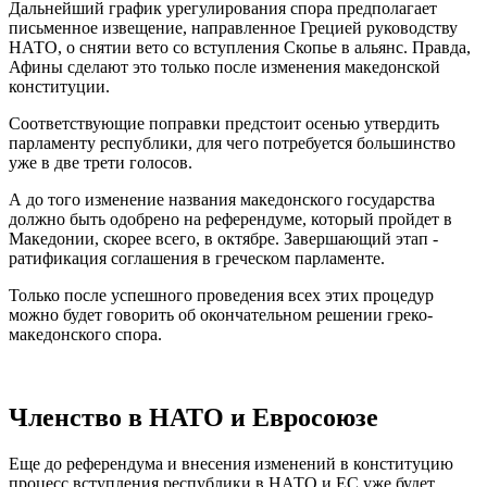
Дальнейший график урегулирования спора предполагает
письменное извещение, направленное Грецией руководству
НАТО, о снятии вето со вступления Скопье в альянс. Правда,
Афины сделают это только после изменения македонской
конституции.
Соответствующие поправки предстоит осенью утвердить
парламенту республики, для чего потребуется большинство
уже в две трети голосов.
А до того изменение названия македонского государства
должно быть одобрено на референдуме, который пройдет в
Македонии, скорее всего, в октябре. Завершающий этап -
ратификация соглашения в греческом парламенте.
Только после успешного проведения всех этих процедур
можно будет говорить об окончательном решении греко-
македонского спора.
Членство в НАТО и Евросоюзе
Еще до референдума и внесения изменений в конституцию
процесс вступления республики в НАТО и ЕС уже будет