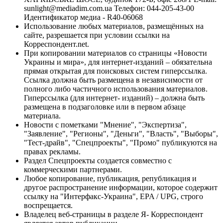
sunlight@mediadim.com.ua
Телефон: 044-205-43-00
Идентификатор медиа - R40-06068
Использование любых материалов, размещённых на
сайте, разрешается при условии ссылки на
Корреспондент.net.
При копировании материалов со страницы «Новости
Украины и мира», для интернет-изданий – обязательна
прямая открытая для поисковых систем гиперссылка.
Ссылка должна быть размещена в независимости от
полного либо частичного использования материалов.
Гиперссылка (для интернет- изданий) – должна быть
размещена в подзаголовке или в первом абзаце
материала.
Новости с пометками "Мнение", "Экспертиза",
"Заявление", "Регионы", "Деньги", "Власть", "Выборы",
"Тест-драйв", "Спецпроекты", "Промо" публикуются на
правах рекламы.
Раздел Спецпроекты создается совместно с
коммерческими партнерами.
Любое копирование, публикация, републикация и
другое распространение информации, которое содержит
ссылку на "Интерфакс-Украина", EPA / UPG, строго
воспрещается.
Владелец веб-страницы в разделе Я- Корреспондент