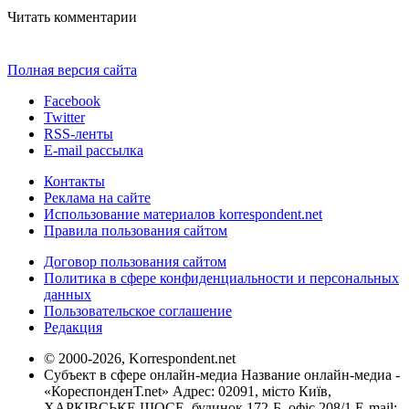
Читать комментарии
Полная версия сайта
Facebook
Twitter
RSS-ленты
E-mail рассылка
Контакты
Реклама на сайте
Использование материалов korrespondent.net
Правила пользования сайтом
Договор пользования сайтом
Политика в сфере конфиденциальности и персональных
данных
Пользовательское соглашение
Редакция
© 2000-2026, Korrespondent.net
Субъект в сфере онлайн-медиа Название онлайн-медиа -
«КореспонденТ.net» Адрес: 02091, місто Київ,
ХАРКІВСЬКЕ ШОСЕ, будинок 172-Б, офіс 208/1 E-mail: