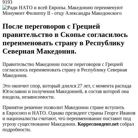
9193
Монумент Филиппу II - отцу Александра Македонского
После переговоров с Грецией
правительство в Скопье согласилось
переименовать страну в Республику
Северная Македония.
Правительство Македонии после переговоров с Грецией
согласилось переименовать страну в Республику Северная
Македония.
Это окончит спор, который длился 27 лет, с момента распада
Югославии и получения Македонией, в состав которой она
входила, независимости.
Принятое решение позволит Македонии стране вступить
в Евросоюз и НАТО. Однако президент страны Георге Иванов
и националисты считают, что переименование поставит под
угрозу существование Македонии.
Корреспондент.net
собрал
подробности.