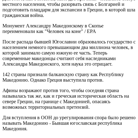
местного населения, чтобы разорвать связь с Болгарией и
подготовить плацдарм для экспансии в Греции, в которой шла
гражданская война.
Монумент Александру Македонскому в Скопье
переименовали как "Человек на коне" / EPA
После распада бывшей Югославии образовалось государство с
населением немного превышающим два миллиона человек, в
которой занимало самую южную ее часть. Теперь
современные македонцы считают себя наследниками
Александра Македонского, хотя наука это отрицает.
142 страны признали балканскую страну как Республику
Македонию. Однако Греция выступила против.
Афины возражают против того, чтобы соседняя страна
называлась так же, как и греческая историческая область на
севере Греции, на границе с Македонией, опасаясь
возможных территориальных претензий.
Для вступления в ООН до урегулирования спора было решено
называть Македонию - Бывшая югославская республика
Македония.