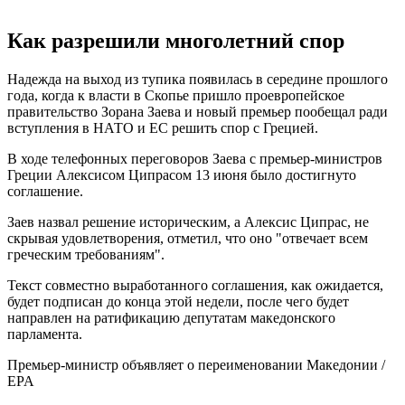
Как разрешили многолетний спор
Надежда на выход из тупика появилась в середине прошлого
года, когда к власти в Скопье пришло проевропейское
правительство Зорана Заева и новый премьер пообещал ради
вступления в НАТО и ЕС решить спор с Грецией.
В ходе телефонных переговоров Заева с премьер-министров
Греции Алексисом Ципрасом 13 июня было достигнуто
соглашение.
Заев назвал решение историческим, а Алексис Ципрас, не
скрывая удовлетворения, отметил, что оно "отвечает всем
греческим требованиям".
Текст совместно выработанного соглашения, как ожидается,
будет подписан до конца этой недели, после чего будет
направлен на ратификацию депутатам македонского
парламента.
Премьер-министр объявляет о переименовании Македонии /
EPA