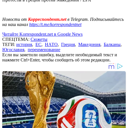
Новости от
Корреспондент.net
в Telegram. Подписывайтесь
на наш канал
https://t.me/korrespondentnet
Читайте Korrespondent.net в Google News
СПЕЦТЕМА:
Сюжеты
ТЕГИ:
история
,
ЕС
,
НАТО
,
Греция
,
Македония
,
Балканы
,
Югославия
,
переименование
Если вы заметили ошибку, выделите необходимый текст и
нажмите Ctrl+Enter, чтобы сообщить об этом редакции.