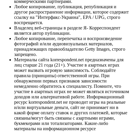
коммерческими партнерами.
Любое копирование, публикация, републикация и
другое распространение информации, которое содержит
ссылку на "Интерфакс-Украина", EPA / UPG, строго
воспрещается.
Владелец веб-страницы в разделе Я- Корреспондент
является автор публикации.
Любое копирование, перепечатка и воспроизведение
фотографий и/или аудиовизуальных материалов,
принадлежащих правообладателю Getty Images, строго
запрещено.
Материалы сайта korrespondent.net предназначены для
лиц старше 21 года (21+). Участие в азартных играх
может вызвать игровую зависимость. Соблюдайте
правила (принципы) ответственной игры. При
обнаружении первых признаков зависимости
немедленно обратитесь к специалисту. Помните, что
участие в азартных играх не может являться источником
доходов или альтернативой работе. Информационный
ресурс korrespondent.net не проводит игры на реальные
и/или виртуальные деньги, сайт не принимает ни в
какой форме оплату ставок и других платежей, которые
связаны/могут быть связаны с азартными играми,
букмекерами или тотализаторами. Какие-либо
материалы на информационном ресурсе