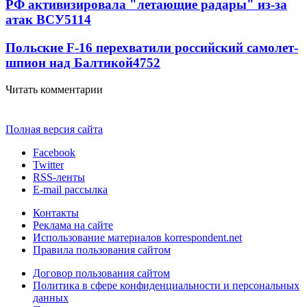
РФ активизировала "летающие радары" из-за
атак ВСУ
5114
Польские F-16 перехватили российский самолет-
шпион над Балтикой
4752
Читать комментарии
Полная версия сайта
Facebook
Twitter
RSS-ленты
E-mail рассылка
Контакты
Реклама на сайте
Использование материалов korrespondent.net
Правила пользования сайтом
Договор пользования сайтом
Политика в сфере конфиденциальности и персональных
данных