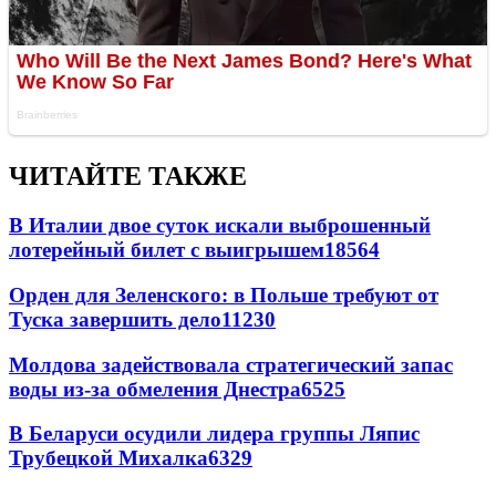
ЧИТАЙТЕ ТАКЖЕ
В Италии двое суток искали выброшенный
лотерейный билет с выигрышем
18564
Орден для Зеленского: в Польше требуют от
Туска завершить дело
11230
Молдова задействовала стратегический запас
воды из-за обмеления Днестра
6525
В Беларуси осудили лидера группы Ляпис
Трубецкой Михалка
6329