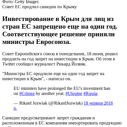
Фото: Getty Images
Совет ЕС продлил санкции по Крыму
Инвестирование в Крым для лиц из
стран ЕС запрещено еще на один год.
Соответствующее решение приняли
министры Евросоюза.
Совет Европейского союза в понедельник, 18 июня, решил
продлить на год запрет на инвестиции в Крым. Об этом в
Twitter сообщил журналист Рикард Йозвяк.
"Министры ЕС продлили еще на один год запрет на
инвестиции в Крым", - написал он.
EU ministers have prolonged the EU's investment ban
on
#Crimea
by another year.
#Ukraine
#Russia
— Rikard Jozwiak (@RikardJozwiak)
18 червня 2018
р.
Санкции предусматривают запрет гражданам и
расположенным в ЕС компаниям импортировать продукцию