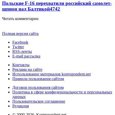
Польские F-16 перехватили российский самолет-
шпион над Балтикой
4742
Читать комментарии
Полная версия сайта
Facebook
Twitter
RSS-ленты
E-mail рассылка
Контакты
Реклама на сайте
Использование материалов korrespondent.net
Правила пользования сайтом
Договор пользования сайтом
Политика в сфере конфиденциальности и персональных
данных
Пользовательское соглашение
Редакция
© 2000-2026, Korrespondent.net