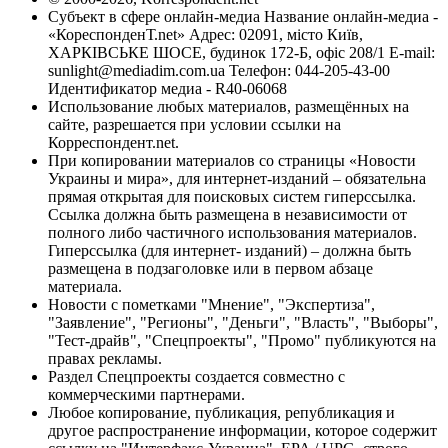
Субъект в сфере онлайн-медиа Название онлайн-медиа -
«КореспонденТ.net» Адрес: 02091, місто Київ,
ХАРКІВСЬКЕ ШОСЕ, будинок 172-Б, офіс 208/1 E-mail:
sunlight@mediadim.com.ua
Телефон: 044-205-43-00
Идентификатор медиа - R40-06068
Использование любых материалов, размещённых на
сайте, разрешается при условии ссылки на
Корреспондент.net.
При копировании материалов со страницы «Новости
Украины и мира», для интернет-изданий – обязательна
прямая открытая для поисковых систем гиперссылка.
Ссылка должна быть размещена в независимости от
полного либо частичного использования материалов.
Гиперссылка (для интернет- изданий) – должна быть
размещена в подзаголовке или в первом абзаце
материала.
Новости с пометками "Мнение", "Экспертиза",
"Заявление", "Регионы", "Деньги", "Власть", "Выборы",
"Тест-драйв", "Спецпроекты", "Промо" публикуются на
правах рекламы.
Раздел Спецпроекты создается совместно с
коммерческими партнерами.
Любое копирование, публикация, републикация и
другое распространение информации, которое содержит