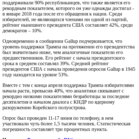
поддерживали 90% республиканцев, что также является его
рекордным показателем, которого он уже однажды достигал -
в январе 2018 года после его обращения к нации. Среди
избирателей, не являющихся членами ни одной из партий,
рейтинг нынешнего президента США составляет 42%, среди
демократов – 10%.
Одновременно в сообщении Gallup подчеркивается, что
уровень поддержки Трампа на протяжении его президентства
был значительно ниже, чем аналогичные показатели его
предшественников. Его рейтинг с начала президентского
срока в среднем составлял 39%. Средний рейтинг
президентов США с начала проведения опросов Gallup в 1945
году находится на уровне 53%.
Вместе с тем с конца апреля поддержка Трампа избирателями
начала расти, превысив 40%, что аналитики связывают с
рекордно низкими показателями безработицы за последние
десятилетия и началом диалога с КНДР по ядерному
разоружению Корейского полуострова.
Опрос был проведен 11-17 июня по телефону, в нем
участвовали чуть более 1,5 тысячи человек. Статистическая
погрешность составляет три процентных пункта.