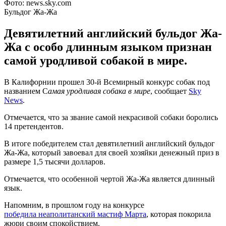
Фото: news.sky.com
Бульдог Жа-Жа
Девятилетний английский бульдог Жа-
Жа с особо длинным языком признан
самой уродливой собакой в мире.
В Калифорнии прошел 30-й Всемирный конкурс собак под
названием С
амая уродливая собака в мире
, сообщает
Sky
News
.
Отмечается, что за звание самой некрасивой собаки боролись
14 претендентов.
В итоге победителем стал девятилетний английский бульдог
Жа-Жа, который завоевал для своей хозяйки денежный приз в
размере 1,5 тысячи долларов.
Отмечается, что особенной чертой Жа-Жа является длинный
язык.
Напомним, в прошлом году на конкурсе
победила неаполитанский мастиф Марта
, которая покорила
жюри своим спокойствием.