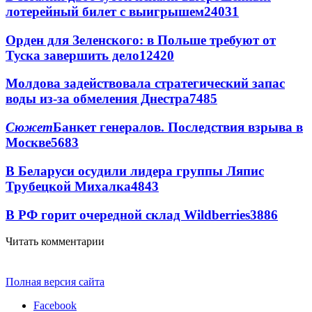
лотерейный билет с выигрышем
24031
Орден для Зеленского: в Польше требуют от
Туска завершить дело
12420
Молдова задействовала стратегический запас
воды из-за обмеления Днестра
7485
Сюжет
Банкет генералов. Последствия взрыва в
Москве
5683
В Беларуси осудили лидера группы Ляпис
Трубецкой Михалка
4843
В РФ горит очередной склад Wildberries
3886
Читать комментарии
Полная версия сайта
Facebook