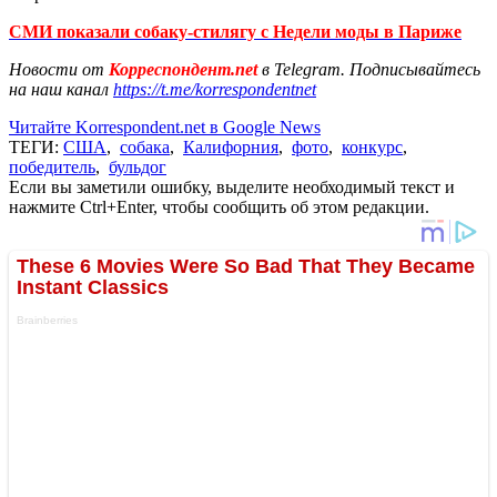
СМИ показали собаку-стилягу с Недели моды в Париже
Новости от
Корреспондент.net
в Telegram. Подписывайтесь
на наш канал
https://t.me/korrespondentnet
Читайте Korrespondent.net в Google News
ТЕГИ:
США
,
собака
,
Калифорния
,
фото
,
конкурс
,
победитель
,
бульдог
Если вы заметили ошибку, выделите необходимый текст и
нажмите Ctrl+Enter, чтобы сообщить об этом редакции.