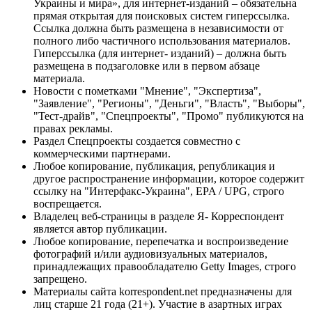
Украины и мира», для интернет-изданий – обязательна
прямая открытая для поисковых систем гиперссылка.
Ссылка должна быть размещена в независимости от
полного либо частичного использования материалов.
Гиперссылка (для интернет- изданий) – должна быть
размещена в подзаголовке или в первом абзаце
материала.
Новости с пометками "Мнение", "Экспертиза",
"Заявление", "Регионы", "Деньги", "Власть", "Выборы",
"Тест-драйв", "Спецпроекты", "Промо" публикуются на
правах рекламы.
Раздел Спецпроекты создается совместно с
коммерческими партнерами.
Любое копирование, публикация, републикация и
другое распространение информации, которое содержит
ссылку на "Интерфакс-Украина", EPA / UPG, строго
воспрещается.
Владелец веб-страницы в разделе Я- Корреспондент
является автор публикации.
Любое копирование, перепечатка и воспроизведение
фотографий и/или аудиовизуальных материалов,
принадлежащих правообладателю Getty Images, строго
запрещено.
Материалы сайта korrespondent.net предназначены для
лиц старше 21 года (21+). Участие в азартных играх