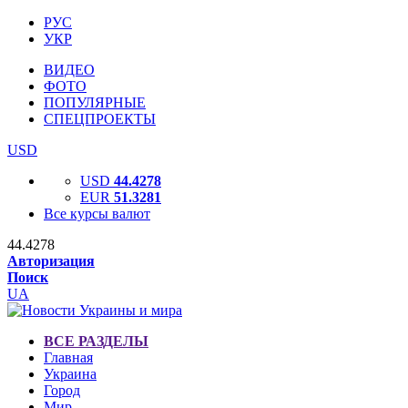
РУС
УКР
ВИДЕО
ФОТО
ПОПУЛЯРНЫЕ
СПЕЦПРОЕКТЫ
USD
USD
44.4278
EUR
51.3281
Все курсы валют
44.4278
Авторизация
Поиск
UA
ВСЕ РАЗДЕЛЫ
Главная
Украина
Город
Мир