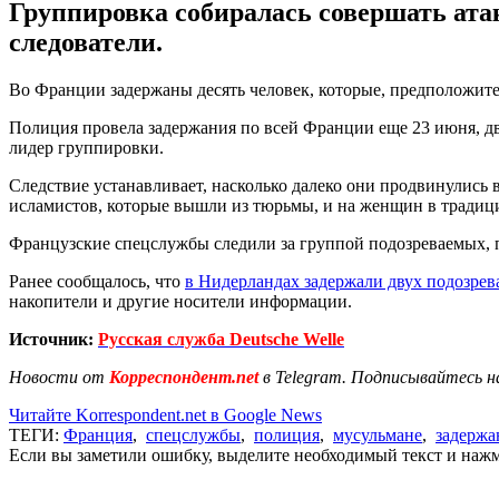
Группировка собиралась совершать ат
следователи.
Во Франции задержаны десять человек, которые, предположите
Полиция провела задержания по всей Франции еще 23 июня, дв
лидер группировки.
Следствие устанавливает, насколько далеко они продвинулись 
исламистов, которые вышли из тюрьмы, и на женщин в традиц
Французские спецслужбы следили за группой подозреваемых, 
Ранее сообщалось, что
в Нидерландах задержали двух подозре
накопители и другие носители информации.
Источник:
Русская служба Deutsche Welle
Новости от
Корреспондент.net
в Telegram. Подписывайтесь н
Читайте Korrespondent.net в Google News
ТЕГИ:
Франция
,
спецслужбы
,
полиция
,
мусульмане
,
задержа
Если вы заметили ошибку, выделите необходимый текст и нажми