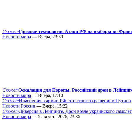
Сюжет
Грязные технологии. Атаки РФ на выборы во Фран
Новости мира
— Вчера, 23:39
Сюжет
Эскалация для Европы. Российский дрон в Лейпциг
Новости мира
— Вчера, 17:10
Сюжет
Изменения в армии РФ: что стоит за решением Путина
Новости России
— Вчера, 15:22
Сюжет
Диверсия в Лейпциге. Дрон возле украинского самолёт
Новости мира
— 5 августа 2026, 23:36