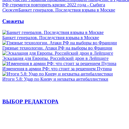
РФ стремится повторить кризис 2022 года - Сыбига
Сюжет
Банкет генералов. Последствия взрыва в Москве
Сюжеты
Банкет генералов. Последствия взрыва в Москве
Грязные технологии. Атаки РФ на выборы во Франции
Эскалация для Европы. Российский дрон в Лейпциге
Изменения в армии РФ: что стоит за решением Путина
Итоги 5.8: Удар по Киеву и нехватка антибаллистики
ВЫБОР РЕДАКТОРА