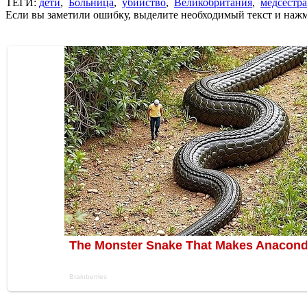
ТЕГИ:
дети
,
Больница
,
убийство
,
Великобритания
,
медсестра
Если вы заметили ошибку, выделите необходимый текст и нажми