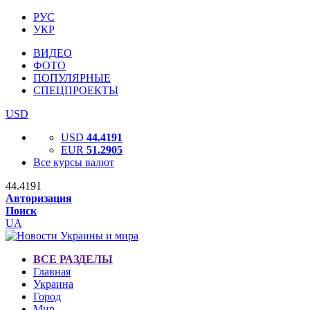
РУС
УКР
ВИДЕО
ФОТО
ПОПУЛЯРНЫЕ
СПЕЦПРОЕКТЫ
USD
USD
44.4191
EUR
51.2905
Все курсы валют
44.4191
Авторизация
Поиск
UA
ВСЕ РАЗДЕЛЫ
Главная
Украина
Город
Мир