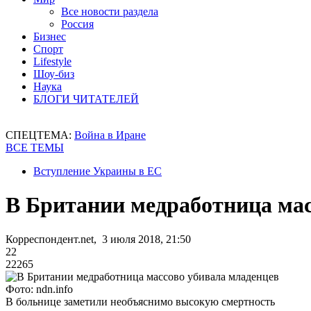
Все новости раздела
Россия
Бизнес
Спорт
Lifestyle
Шоу-биз
Наука
БЛОГИ ЧИТАТЕЛЕЙ
СПЕЦТЕМА:
Война в Иране
ВСЕ ТЕМЫ
Вступление Украины в ЕС
В Британии медработница мас
Корреспондент.net, 3 июля 2018, 21:50
22
22265
Фото: ndn.info
В больнице заметили необъяснимо высокую смертность