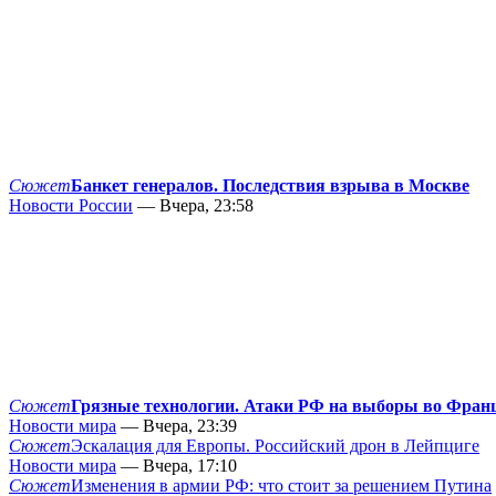
Сюжет
Банкет генералов. Последствия взрыва в Москве
Новости России
— Вчера, 23:58
Сюжет
Грязные технологии. Атаки РФ на выборы во Фран
Новости мира
— Вчера, 23:39
Сюжет
Эскалация для Европы. Российский дрон в Лейпциге
Новости мира
— Вчера, 17:10
Сюжет
Изменения в армии РФ: что стоит за решением Путина