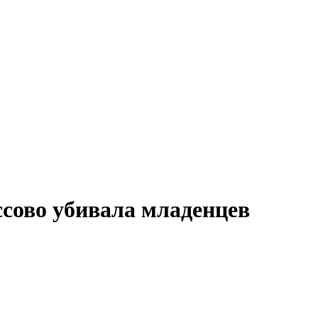
сово убивала младенцев