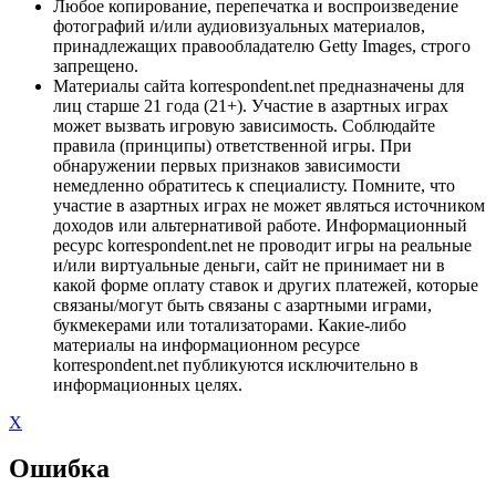
Любое копирование, перепечатка и воспроизведение
фотографий и/или аудиовизуальных материалов,
принадлежащих правообладателю Getty Images, строго
запрещено.
Материалы сайта korrespondent.net предназначены для
лиц старше 21 года (21+). Участие в азартных играх
может вызвать игровую зависимость. Соблюдайте
правила (принципы) ответственной игры. При
обнаружении первых признаков зависимости
немедленно обратитесь к специалисту. Помните, что
участие в азартных играх не может являться источником
доходов или альтернативой работе. Информационный
ресурс korrespondent.net не проводит игры на реальные
и/или виртуальные деньги, сайт не принимает ни в
какой форме оплату ставок и других платежей, которые
связаны/могут быть связаны с азартными играми,
букмекерами или тотализаторами. Какие-либо
материалы на информационном ресурсе
korrespondent.net публикуются исключительно в
информационных целях.
X
Ошибка