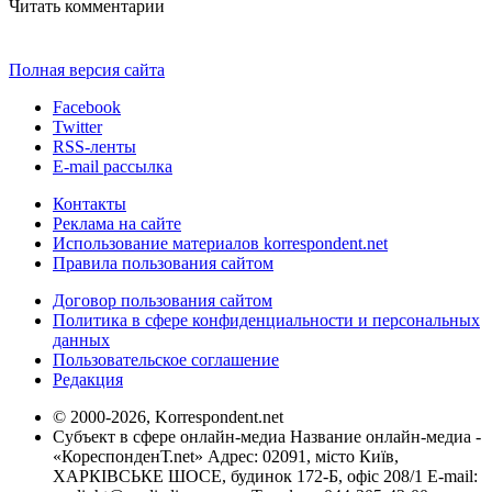
Читать комментарии
Полная версия сайта
Facebook
Twitter
RSS-ленты
E-mail рассылка
Контакты
Реклама на сайте
Использование материалов korrespondent.net
Правила пользования сайтом
Договор пользования сайтом
Политика в сфере конфиденциальности и персональных
данных
Пользовательское соглашение
Редакция
© 2000-2026, Korrespondent.net
Субъект в сфере онлайн-медиа Название онлайн-медиа -
«КореспонденТ.net» Адрес: 02091, місто Київ,
ХАРКІВСЬКЕ ШОСЕ, будинок 172-Б, офіс 208/1 E-mail: