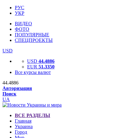
РУС
УКР
ВИДЕО
ФОТО
ПОПУЛЯРНЫЕ
СПЕЦПРОЕКТЫ
USD
USD
44.4886
EUR
51.3350
Все курсы валют
44.4886
Авторизация
Поиск
UA
ВСЕ РАЗДЕЛЫ
Главная
Украина
Город
Мир