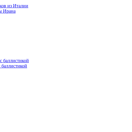
ков из Италии
ы Ирана
с баллистикой