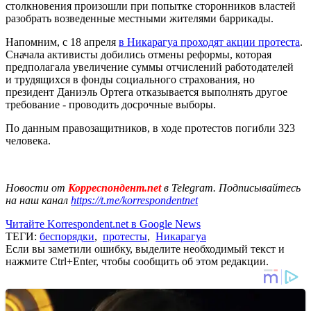
столкновения произошли при попытке сторонников властей
разобрать возведенные местными жителями баррикады.
Напомним, с 18 апреля
в Никарагуа проходят акции протеста
.
Сначала активисты добились отмены реформы, которая
предполагала увеличение суммы отчислений работодателей
и трудящихся в фонды социального страхования, но
президент Даниэль Ортега отказывается выполнять другое
требование - проводить досрочные выборы.
По данным правозащитников, в ходе протестов погибли 323
человека.
Новости от
Корреспондент.net
в Telegram. Подписывайтесь
на наш канал
https://t.me/korrespondentnet
Читайте Korrespondent.net в Google News
ТЕГИ:
беспорядки
,
протесты
,
Никарагуа
Если вы заметили ошибку, выделите необходимый текст и
нажмите Ctrl+Enter, чтобы сообщить об этом редакции.