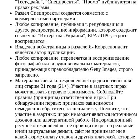
"Тест-драйв", "Спецпроекты", "Промо" публикуются на
правах рекламы.
Раздел Спецпроекты создается совместно с
коммерческими партнерами.
Любое копирование, публикация, републикация и
другое распространение информации, которое содержит
ссылку на "Интерфакс-Украина", EPA / UPG, строго
воспрещается.
Владелец веб-страницы в разделе Я- Корреспондент
является автор публикации.
Любое копирование, перепечатка и воспроизведение
фотографий и/или аудиовизуальных материалов,
принадлежащих правообладателю Getty Images, строго
запрещено.
Материалы сайта korrespondent.net предназначены для
лиц старше 21 года (21+). Участие в азартных играх
может вызвать игровую зависимость. Соблюдайте
правила (принципы) ответственной игры. При
обнаружении первых признаков зависимости
немедленно обратитесь к специалисту. Помните, что
участие в азартных играх не может являться источником
доходов или альтернативой работе. Информационный
ресурс korrespondent.net не проводит игры на реальные
и/или виртуальные деньги, сайт не принимает ни в
какой форме оплату ставок и других платежей, которые