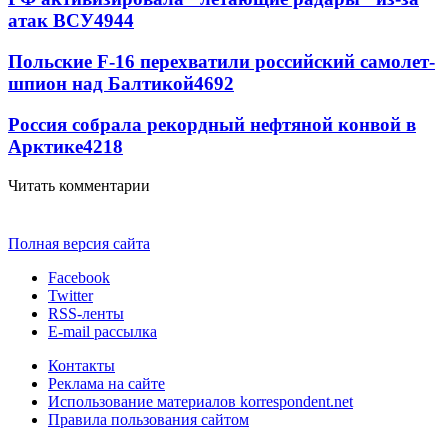
атак ВСУ
4944
Польские F-16 перехватили российский самолет-
шпион над Балтикой
4692
Россия собрала рекордный нефтяной конвой в
Арктике
4218
Читать комментарии
Полная версия сайта
Facebook
Twitter
RSS-ленты
E-mail рассылка
Контакты
Реклама на сайте
Использование материалов korrespondent.net
Правила пользования сайтом