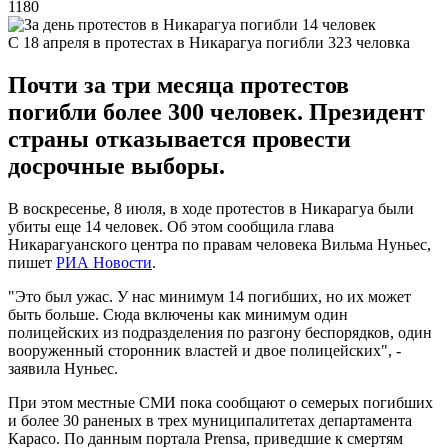
1180
С 18 апреля в протестах в Никарагуа погибли 323 человка
Почти за три месяца протестов
погибли более 300 человек. Президент
страны отказывается провести
досрочные выборы.
В воскресенье, 8 июля, в ходе протестов в Никарагуа были
убиты еще 14 человек. Об этом сообщила глава
Никарагуанского центра по правам человека Вильма Нуньес,
пишет
РИА Новости
.
"Это был ужас. У нас минимум 14 погибших, но их может
быть больше. Сюда включены как минимум один
полицейских из подразделения по разгону беспорядков, один
вооруженный сторонник властей и двое полицейских", -
заявила Нуньес.
При этом местные СМИ пока сообщают о семерых погибших
и более 30 раненых в трех муниципалитетах департамента
Карасо. По данным портала Prensa, приведшие к смертям