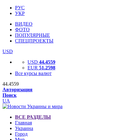
РУС
УКР
ВИДЕО
ФОТО
ПОПУЛЯРНЫЕ
СПЕЦПРОЕКТЫ
USD
USD
44.4559
EUR
51.2598
Все курсы валют
44.4559
Авторизация
Поиск
UA
ВСЕ РАЗДЕЛЫ
Главная
Украина
Город
Мир