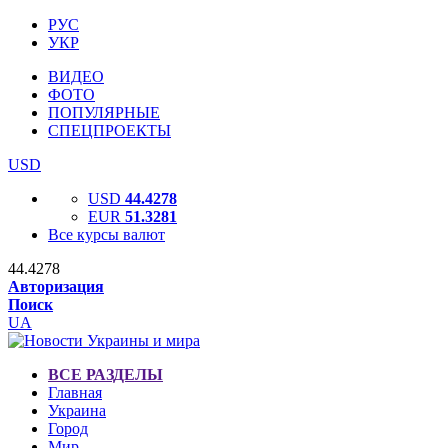
РУС
УКР
ВИДЕО
ФОТО
ПОПУЛЯРНЫЕ
СПЕЦПРОЕКТЫ
USD
USD
44.4278
EUR
51.3281
Все курсы валют
44.4278
Авторизация
Поиск
UA
ВСЕ РАЗДЕЛЫ
Главная
Украина
Город
Мир