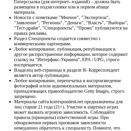
Гиперссылка (для интернет- изданий) – должна быть
размещена в подзаголовке или в первом абзаце
материала.
Новости с пометками "Мнение", "Экспертиза",
"Заявление", "Регионы", "Деньги", "Власть", "Выборы",
"Тест-драйв", "Спецпроекты", "Промо" публикуются на
правах рекламы.
Раздел Спецпроекты создается совместно с
коммерческими партнерами.
Любое копирование, публикация, републикация и
другое распространение информации, которое содержит
ссылку на "Интерфакс-Украина", EPA / UPG, строго
воспрещается.
Владелец веб-страницы в разделе Я- Корреспондент
является автор публикации.
Любое копирование, перепечатка и воспроизведение
фотографий и/или аудиовизуальных материалов,
принадлежащих правообладателю Getty Images, строго
запрещено.
Материалы сайта korrespondent.net предназначены для
лиц старше 21 года (21+). Участие в азартных играх
может вызвать игровую зависимость. Соблюдайте
правила (принципы) ответственной игры. При
обнаружении первых признаков зависимости
немедленно обратитесь к специалисту. Помните, что