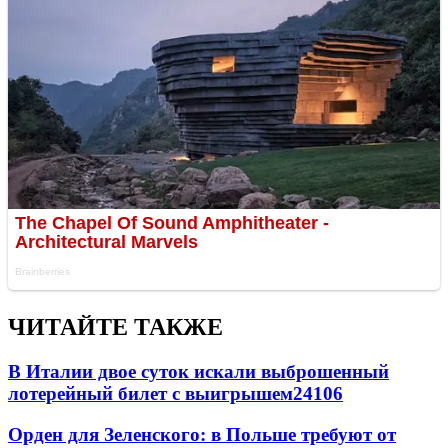
ЧИТАЙТЕ ТАКЖЕ
В Италии двое суток искали выброшенный
лотерейный билет с выигрышем
24106
Орден для Зеленского: в Польше требуют от