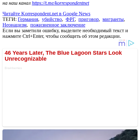
на наш канал
https://t.me/korrespondentnet
Читайте Korrespondent.net в Google News
ТЕГИ:
Германия
,
убийство
,
ФРГ
,
приговор
,
мигранты
,
Неонацизм
,
пожизненное заключение
Если вы заметили ошибку, выделите необходимый текст и
нажмите Ctrl+Enter, чтобы сообщить об этом редакции.