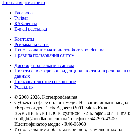
Полная версия сайта
Facebook
Twitter
RSS-ленты
E-mail рассылка
Контакты
Реклама на сайте
Использование материалов korrespondent.net
Правила пользования сайтом
Договор пользования сайтом
Политика в сфере конфиденциальности и персональных
данных
Пользовательское соглашение
Редакция
© 2000-2026, Korrespondent.net
Субъект в сфере онлайн-медиа Название онлайн-медиа -
«КореспонденТ.net» Адрес: 02091, місто Київ,
ХАРКІВСЬКЕ ШОСЕ, будинок 172-Б, офіс 208/1 E-mail:
sunlight@mediadim.com.ua
Телефон: 044-205-43-00
Идентификатор медиа - R40-06068
Использование любых материалов, размещённых на