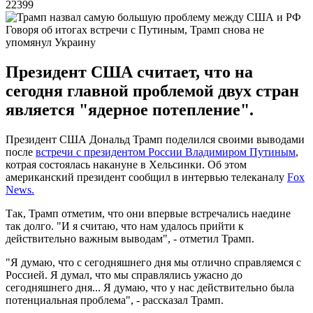
22399
Говоря об итогах встречи с Путиным, Трамп снова не
упомянул Украину
Президент США считает, что на
сегодня главной проблемой двух стран
является "ядерное потепление".
Президент США Дональд Трамп поделился своими выводами
после
встречи с президентом России Владимиром Путиным
,
котрая состоялась накануне в Хельсинки. Об этом
американский президент сообщил в интервью телеканалу
Fox
News.
Так, Трамп отметим, что они впервые встречались наедине
так долго. "И я считаю, что нам удалось прийти к
действительно важным выводам", - отметил Трамп.
"Я думаю, что с сегодняшнего дня мы отлично справляемся с
Россией. Я думал, что мы справлялись ужасно до
сегодняшнего дня... Я думаю, что у нас действительно была
потенциальная проблема", - рассказал Трамп.