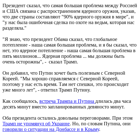
Президент сказал, что самая большая проблема между Россией
и США связана с распространением ядерного оружия, указав,
что две страны составляют "90% ядерного оружия в мире", и
"у нас была ошибочная сделка по охоте на ведьм, которая нас
разделяла."
"Я знаю, что президент Обама сказал, что глобальное
потепление - наша самая большая проблема, и я бы сказал, что
нет, это ядерное потепление - наша самая большая проблема в
пять миллионов... Ядерная проблема ... мы должны быть
очень осторожны", - сказал Трамп.
Он добавил, что Путин хочет быть полезным с Северной
Кореей. "Мы хорошо справляемся с Северной Кореей,
поэтому у нас есть время. Там нет спешки, это происходит
уже много лет", - ответил Трамп Путину.
Как сообщалось,
встреча Трампа и Путина
длилась два часа
десять минут вместо запланированных девяносто минут.
Оба президента остались довольны переговорами. При этом
Трамп не упомянул об Украине
. Но, по словам Путина, они
говорили о ситуации на Донбассе и в Крыму
.