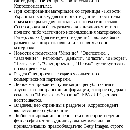
сайте, разрешается при условии ссылки на
Корреспондент.net.
При копировании материалов со страницы «Новости
Украины и мира», для интернет-изданий – обязательна
прямая открытая для поисковых систем гиперссылка.
Ссылка должна быть размещена в независимости от
полного либо частичного использования материалов.
Гиперссылка (для интернет- изданий) – должна быть
размещена в подзаголовке или в первом абзаце
материала.
Новости с пометками "Мнение", "Экспертиза",
"Заявление", "Регионы", "Деньги", "Власть", "Выборы",
"Тест-драйв", "Спецпроекты", "Промо" публикуются на
правах рекламы.
Раздел Спецпроекты создается совместно с
коммерческими партнерами.
Любое копирование, публикация, републикация и
другое распространение информации, которое содержит
ссылку на "Интерфакс-Украина", EPA / UPG, строго
воспрещается.
Владелец веб-страницы в разделе Я- Корреспондент
является автор публикации.
Любое копирование, перепечатка и воспроизведение
фотографий и/или аудиовизуальных материалов,
принадлежащих правообладателю Getty Images, строго