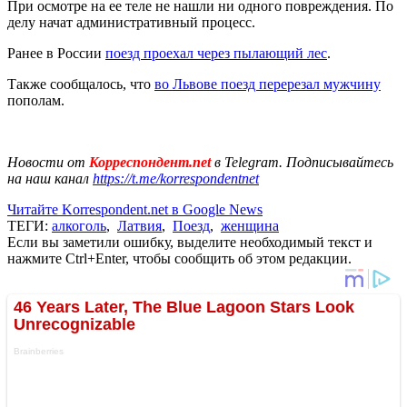
При осмотре на ее теле не нашли ни одного повреждения. По
делу начат административный процесс.
Ранее в России
поезд проехал через пылающий лес
.
Также сообщалось, что
во Львове поезд перерезал мужчину
пополам.
Новости от
Корреспондент.net
в Telegram. Подписывайтесь
на наш канал
https://t.me/korrespondentnet
Читайте Korrespondent.net в Google News
ТЕГИ:
алкоголь
,
Латвия
,
Поезд
,
женщина
Если вы заметили ошибку, выделите необходимый текст и
нажмите Ctrl+Enter, чтобы сообщить об этом редакции.