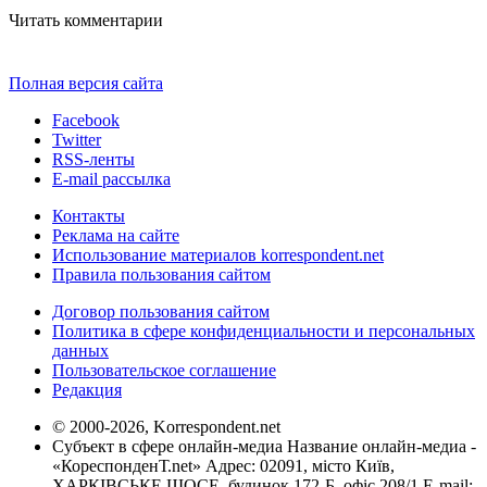
Читать комментарии
Полная версия сайта
Facebook
Twitter
RSS-ленты
E-mail рассылка
Контакты
Реклама на сайте
Использование материалов korrespondent.net
Правила пользования сайтом
Договор пользования сайтом
Политика в сфере конфиденциальности и персональных
данных
Пользовательское соглашение
Редакция
© 2000-2026, Korrespondent.net
Субъект в сфере онлайн-медиа Название онлайн-медиа -
«КореспонденТ.net» Адрес: 02091, місто Київ,
ХАРКІВСЬКЕ ШОСЕ, будинок 172-Б, офіс 208/1 E-mail: