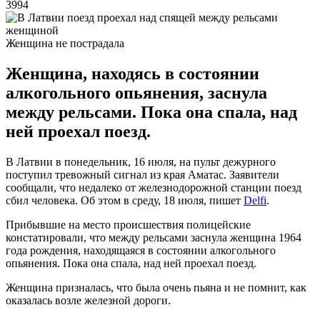
3994
Женщина не пострадала
Женщина, находясь в состоянии
алкогольного опьянения, заснула
между рельсами. Пока она спала, над
ней проехал поезд.
В Латвии в понедельник, 16 июля, на пульт дежурного
поступил тревожный сигнал из края Аматас. Заявители
сообщали, что недалеко от железнодорожной станции поезд
сбил человека. Об этом в среду, 18 июля, пишет
Delfi
.
Прибывшие на место происшествия полицейские
констатировали, что между рельсами заснула женщина 1964
года рождения, находящаяся в состоянии алкогольного
опьянения. Пока она спала, над ней проехал поезд.
Женщина призналась, что была очень пьяна и не помнит, как
оказалась возле железной дороги.