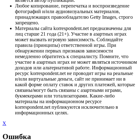
является автор публикации.
Любое копирование, перепечатка и воспроизведение
фотографий и/или аудиовизуальных материалов,
принадлежащих правообладателю Getty Images, строго
запрещено.
Материалы сайта korrespondent.net предназначены для
лиц старше 21 года (21+). Участие в азартных играх
может вызвать игровую зависимость. Соблюдайте
правила (принципы) ответственной игры. При
обнаружении первых признаков зависимости
немедленно обратитесь к специалисту. Помните, что
участие в азартных играх не может являться источником
доходов или альтернативой работе. Информационный
ресурс korrespondent.net не проводит игры на реальные
и/или виртуальные деньги, сайт не принимает ни в
какой форме оплату ставок и других платежей, которые
связаны/могут быть связаны с азартными играми,
букмекерами или тотализаторами. Какие-либо
материалы на информационном ресурсе
korrespondent.net публикуются исключительно в
информационных целях.
X
Ошибка