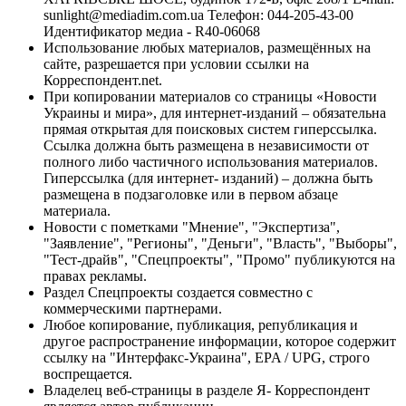
sunlight@mediadim.com.ua
Телефон: 044-205-43-00
Идентификатор медиа - R40-06068
Использование любых материалов, размещённых на
сайте, разрешается при условии ссылки на
Корреспондент.net.
При копировании материалов со страницы «Новости
Украины и мира», для интернет-изданий – обязательна
прямая открытая для поисковых систем гиперссылка.
Ссылка должна быть размещена в независимости от
полного либо частичного использования материалов.
Гиперссылка (для интернет- изданий) – должна быть
размещена в подзаголовке или в первом абзаце
материала.
Новости с пометками "Мнение", "Экспертиза",
"Заявление", "Регионы", "Деньги", "Власть", "Выборы",
"Тест-драйв", "Спецпроекты", "Промо" публикуются на
правах рекламы.
Раздел Спецпроекты создается совместно с
коммерческими партнерами.
Любое копирование, публикация, републикация и
другое распространение информации, которое содержит
ссылку на "Интерфакс-Украина", EPA / UPG, строго
воспрещается.
Владелец веб-страницы в разделе Я- Корреспондент