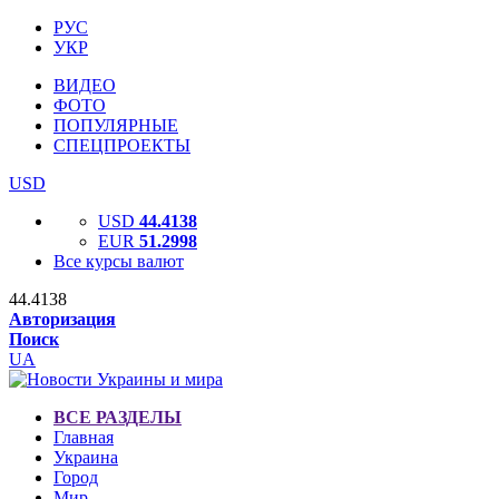
РУС
УКР
ВИДЕО
ФОТО
ПОПУЛЯРНЫЕ
СПЕЦПРОЕКТЫ
USD
USD
44.4138
EUR
51.2998
Все курсы валют
44.4138
Авторизация
Поиск
UA
ВСЕ РАЗДЕЛЫ
Главная
Украина
Город
Мир