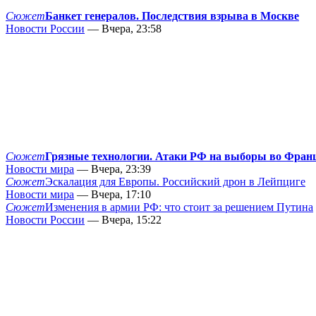
Сюжет
Банкет генералов. Последствия взрыва в Москве
Новости России
— Вчера, 23:58
Сюжет
Грязные технологии. Атаки РФ на выборы во Фран
Новости мира
— Вчера, 23:39
Сюжет
Эскалация для Европы. Российский дрон в Лейпциге
Новости мира
— Вчера, 17:10
Сюжет
Изменения в армии РФ: что стоит за решением Путина
Новости России
— Вчера, 15:22