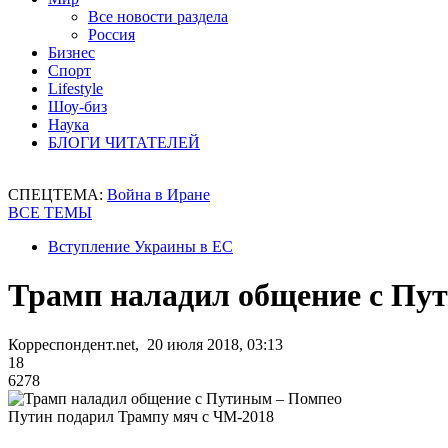
Все новости раздела
Россия
Бизнес
Спорт
Lifestyle
Шоу-биз
Наука
БЛОГИ ЧИТАТЕЛЕЙ
СПЕЦТЕМА:
Война в Иране
ВСЕ ТЕМЫ
Вступление Украины в ЕС
Трамп наладил общение с Пу
Корреспондент.net, 20 июля 2018, 03:13
18
6278
Путин подарил Трампу мяч с ЧМ-2018