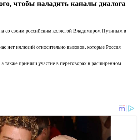
го, чтобы наладить каналы диалога
мпа со своим российским коллегой Владимиром Путиным в
нас нет иллюзий относительно вызовов, которые Россия
, а также приняли участие в переговорах в расширенном