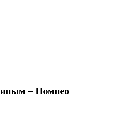
тиным – Помпео