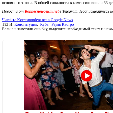
основного закона. В общей сложности в комиссию вошли 33 де
Новости от
Корреспондент.net
в Telegram. Подписывайтесь н
Читайте Korrespondent.net в Google News
ТЕГИ:
Конституция
,
Куба
,
Рауль Кастро
Если вы заметили ошибку, выделите необходимый текст и нажми