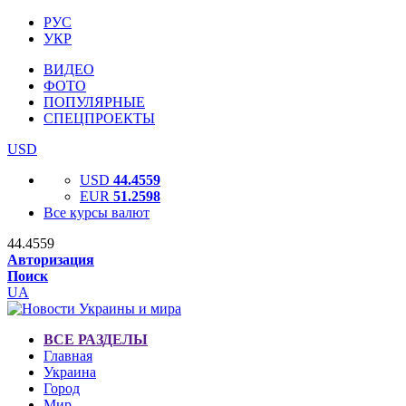
РУС
УКР
ВИДЕО
ФОТО
ПОПУЛЯРНЫЕ
СПЕЦПРОЕКТЫ
USD
USD
44.4559
EUR
51.2598
Все курсы валют
44.4559
Авторизация
Поиск
UA
ВСЕ РАЗДЕЛЫ
Главная
Украина
Город
Мир