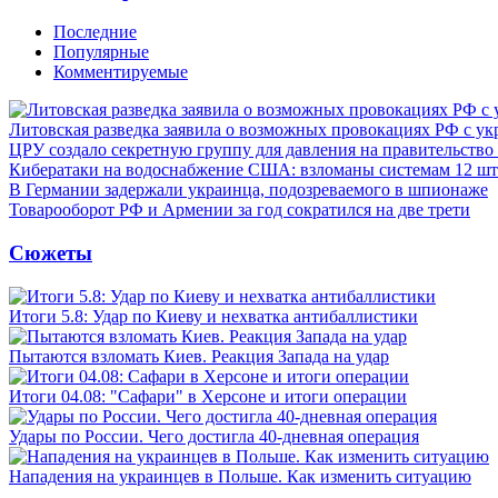
Последние
Популярные
Комментируемые
Литовская разведка заявила о возможных провокациях РФ с у
ЦРУ создало секретную группу для давления на правительств
Кибератаки на водоснабжение США: взломаны системам 12 шт
В Германии задержали украинца, подозреваемого в шпионаже
Товарооборот РФ и Армении за год сократился на две трети
Сюжеты
Итоги 5.8: Удар по Киеву и нехватка антибаллистики
Пытаются взломать Киев. Реакция Запада на удар
Итоги 04.08: "Сафари" в Херсоне и итоги операции
Удары по России. Чего достигла 40-дневная операция
Нападения на украинцев в Польше. Как изменить ситуацию