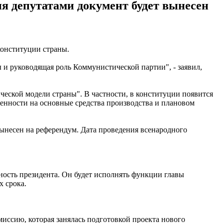
ия депутатами документ будет вынесен
конституции страны.
и руководящая роль Коммунистической партии", - заявил,
ческой модели страны". В частности, в конституции появится
енности на основные средства производства и плановом
вынесен на референдум. Дата проведения всенародного
ность президента. Он будет исполнять функции главы
х срока.
иссию, которая занялась подготовкой проекта нового