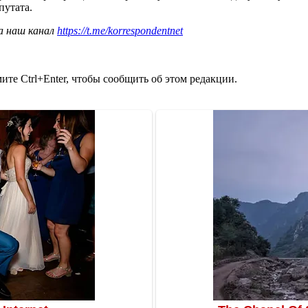
путата.
а наш канал
https://t.me/korrespondentnet
те Ctrl+Enter, чтобы сообщить об этом редакции.