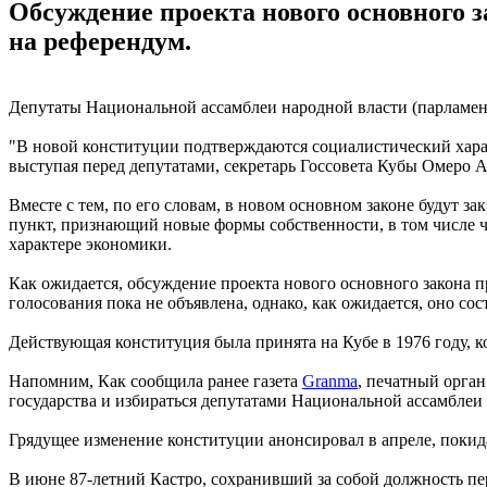
Обсуждение проекта нового основного з
на референдум.
Депутаты Национальной ассамблеи народной власти (парламен
"В новой конституции подтверждаются социалистический харак
выступая перед депутатами, секретарь Госсовета Кубы Омеро А
Вместе с тем, по его словам, в новом основном законе будут 
пункт, признающий новые формы собственности, в том числе ч
характере экономики.
Как ожидается, обсуждение проекта нового основного закона п
голосования пока не объявлена, однако, как ожидается, оно сос
Действующая конституция была принята на Кубе в 1976 году, к
Напомним, Как сообщила ранее газета
Granma
, печатный орга
государства и избираться депутатами Национальной ассамблеи 
Грядущее изменение конституции анонсировал в апреле, покидая
В июне 87-летний Кастро, сохранивший за собой должность пе