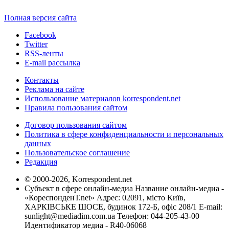
Полная версия сайта
Facebook
Twitter
RSS-ленты
E-mail рассылка
Контакты
Реклама на сайте
Использование материалов korrespondent.net
Правила пользования сайтом
Договор пользования сайтом
Политика в сфере конфиденциальности и персональных
данных
Пользовательское соглашение
Редакция
© 2000-2026, Korrespondent.net
Субъект в сфере онлайн-медиа Название онлайн-медиа -
«КореспонденТ.net» Адрес: 02091, місто Київ,
ХАРКІВСЬКЕ ШОСЕ, будинок 172-Б, офіс 208/1 E-mail:
sunlight@mediadim.com.ua
Телефон: 044-205-43-00
Идентификатор медиа - R40-06068