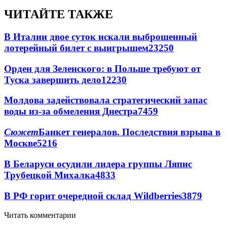
ЧИТАЙТЕ ТАКЖЕ
В Италии двое суток искали выброшенный
лотерейный билет с выигрышем
23250
Орден для Зеленского: в Польше требуют от
Туска завершить дело
12230
Молдова задействовала стратегический запас
воды из-за обмеления Днестра
7459
Сюжет
Банкет генералов. Последствия взрыва в
Москве
5216
В Беларуси осудили лидера группы Ляпис
Трубецкой Михалка
4833
В РФ горит очередной склад Wildberries
3879
Читать комментарии