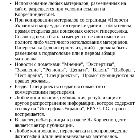
Использование любых материалов, размещённых на
сайте, разрешается при условии ссылки на
Корреспондент.net.
При копировании материалов со страницы «Новости
Украины и мира», для интернет-изданий – обязательна
прямая открытая для поисковых систем гиперссылка.
Ссылка должна быть размещена в независимости от
полного либо частичного использования материалов.
Гиперссылка (для интернет- изданий) – должна быть
размещена в подзаголовке или в первом абзаце
материала.
Новости с пометками "Мнение", "Экспертиза",
"Заявление", "Регионы", "Деньги", "Власть", "Выборы",
"Тест-драйв", "Спецпроекты", "Промо" публикуются на
правах рекламы.
Раздел Спецпроекты создается совместно с
коммерческими партнерами.
Любое копирование, публикация, републикация и
другое распространение информации, которое содержит
ссылку на "Интерфакс-Украина", EPA / UPG, строго
воспрещается.
Владелец веб-страницы в разделе Я- Корреспондент
является автор публикации.
Любое копирование, перепечатка и воспроизведение
фотографий и/или аудиовизуальных материалов,