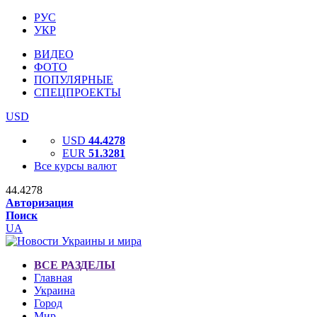
РУС
УКР
ВИДЕО
ФОТО
ПОПУЛЯРНЫЕ
СПЕЦПРОЕКТЫ
USD
USD
44.4278
EUR
51.3281
Все курсы валют
44.4278
Авторизация
Поиск
UA
ВСЕ РАЗДЕЛЫ
Главная
Украина
Город
Мир