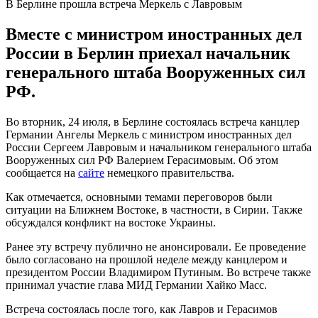
В Берлине прошла встреча Меркель с Лавровым
Вместе с министром иностранных дел
России в Берлин приехал начальник
генерального штаба Вооруженных сил
РФ.
Во вторник, 24 июля, в Берлине состоялась встреча канцлер
Германии Ангелы Меркель с министром иностранных дел
России Сергеем Лавровым и начальником генерального штаба
Вооруженных сил РФ Валерием Герасимовым. Об этом
сообщается на
сайте
немецкого правительства.
Как отмечается, основными темами переговоров были
ситуации на Ближнем Востоке, в частности, в Сирии. Также
обсуждался конфликт на востоке Украины.
Ранее эту встречу публично не анонсировали. Ее проведение
было согласовано на прошлой неделе между канцлером и
президентом России Владимиром Путиным. Во встрече также
принимал участие глава МИД Германии Хайко Масс.
Встреча состоялась после того, как Лавров и Герасимов