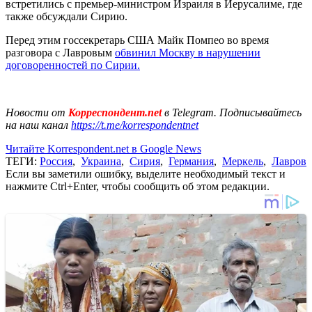
встретились с премьер-министром Израиля в Иерусалиме, где
также обсуждали Сирию.
Перед этим госсекретарь США Майк Помпео во время
разговора с Лавровым
обвинил Москву в нарушении
договоренностей по Сирии.
Новости от
Корреспондент.net
в Telegram. Подписывайтесь
на наш канал
https://t.me/korrespondentnet
Читайте Korrespondent.net в Google News
ТЕГИ:
Россия
,
Украина
,
Сирия
,
Германия
,
Меркель
,
Лавров
Если вы заметили ошибку, выделите необходимый текст и
нажмите Ctrl+Enter, чтобы сообщить об этом редакции.