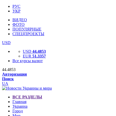
РУС
УКР
ВИДЕО
ФОТО
ПОПУЛЯРНЫЕ
СПЕЦПРОЕКТЫ
USD
USD
44.4853
EUR
51.3357
Все курсы валют
44.4853
Авторизация
Поиск
UA
ВСЕ РАЗДЕЛЫ
Главная
Украина
Город
Мир