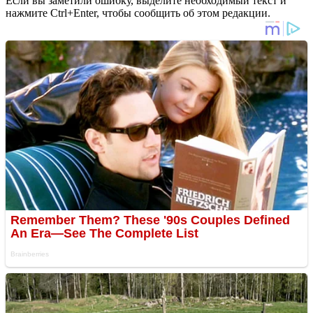
Если вы заметили ошибку, выделите необходимый текст и
нажмите Ctrl+Enter, чтобы сообщить об этом редакции.