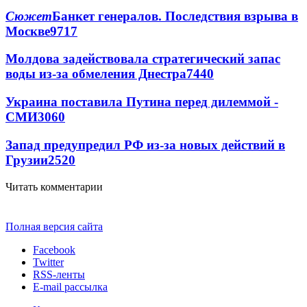
Сюжет
Банкет генералов. Последствия взрыва в
Москве
9717
Молдова задействовала стратегический запас
воды из-за обмеления Днестра
7440
Украина поставила Путина перед дилеммой -
СМИ
3060
Запад предупредил РФ из-за новых действий в
Грузии
2520
Читать комментарии
Полная версия сайта
Facebook
Twitter
RSS-ленты
E-mail рассылка