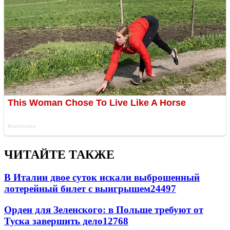
ЧИТАЙТЕ ТАКЖЕ
В Италии двое суток искали выброшенный
лотерейный билет с выигрышем
24497
Орден для Зеленского: в Польше требуют от
Туска завершить дело
12768