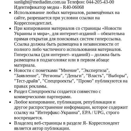
sunlight@mediadim.com.ua
Телефон: 044-205-43-00
Идентификатор медиа - R40-06068
Использование любых материалов, размещённых на
сайте, разрешается при условии ссылки на
Корреспондент.net.
При копировании материалов со страницы «Новости
Украины и мира», для интернет-изданий – обязательна
прямая открытая для поисковых систем гиперссылка.
Ссылка должна быть размещена в независимости от
полного либо частичного использования материалов.
Гиперссылка (для интернет- изданий) – должна быть
размещена в подзаголовке или в первом абзаце
материала.
Новости с пометками "Мнение", "Экспертиза",
"Заявление", "Регионы", "Деньги", "Власть", "Выборы",
"Тест-драйв", "Спецпроекты", "Промо" публикуются на
правах рекламы.
Раздел Спецпроекты создается совместно с
коммерческими партнерами.
Любое копирование, публикация, републикация и
другое распространение информации, которое содержит
ссылку на "Интерфакс-Украина", EPA / UPG, строго
воспрещается.
Владелец веб-страницы в разделе Я- Корреспондент
является автор публикации.