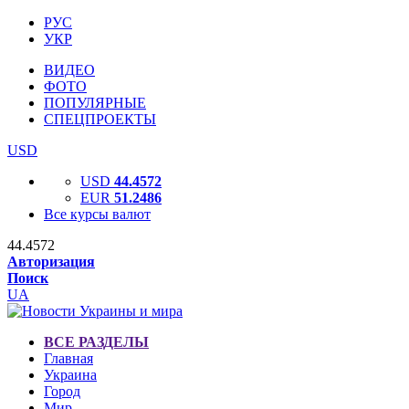
РУС
УКР
ВИДЕО
ФОТО
ПОПУЛЯРНЫЕ
СПЕЦПРОЕКТЫ
USD
USD
44.4572
EUR
51.2486
Все курсы валют
44.4572
Авторизация
Поиск
UA
ВСЕ РАЗДЕЛЫ
Главная
Украина
Город
Мир