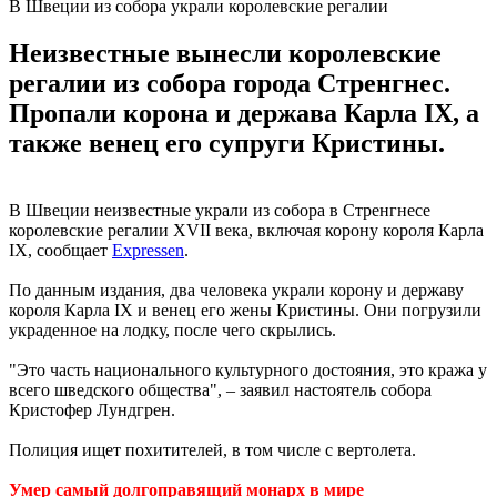
В Швеции из собора украли королевские регалии
Неизвестные вынесли королевские
регалии из собора города Стренгнес.
Пропали корона и держава Карла IX, а
также венец его супруги Кристины.
В Швеции неизвестные украли из собора в Стренгнесе
королевские регалии XVII века, включая корону короля Карла
IX, сообщает
Expressen
.
По данным издания, два человека украли корону и державу
короля Карла IX и венец его жены Кристины. Они погрузили
украденное на лодку, после чего скрылись.
"Это часть национального культурного достояния, это кража у
всего шведского общества", – заявил настоятель собора
Кристофер Лундгрен.
Полиция ищет похитителей, в том числе с вертолета.
Умер самый долгоправящий монарх в мире