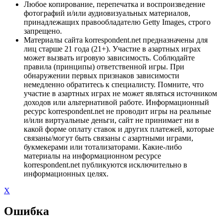
Любое копирование, перепечатка и воспроизведение
фотографий и/или аудиовизуальных материалов,
принадлежащих правообладателю Getty Images, строго
запрещено.
Материалы сайта korrespondent.net предназначены для
лиц старше 21 года (21+). Участие в азартных играх
может вызвать игровую зависимость. Соблюдайте
правила (принципы) ответственной игры. При
обнаружении первых признаков зависимости
немедленно обратитесь к специалисту. Помните, что
участие в азартных играх не может являться источником
доходов или альтернативой работе. Информационный
ресурс korrespondent.net не проводит игры на реальные
и/или виртуальные деньги, сайт не принимает ни в
какой форме оплату ставок и других платежей, которые
связаны/могут быть связаны с азартными играми,
букмекерами или тотализаторами. Какие-либо
материалы на информационном ресурсе
korrespondent.net публикуются исключительно в
информационных целях.
X
Ошибка