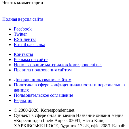
Читать комментарии
Полная версия сайта
Facebook
Twitter
RSS-ленты
E-mail рассылка
Контакты
Реклама на сайте
Использование материалов korrespondent.net
Правила пользования сайтом
Договор пользования сайтом
Политика в сфере конфиденциальности и персональных
данных
Пользовательское соглашение
Редакция
© 2000-2026, Korrespondent.net
Субъект в сфере онлайн-медиа Название онлайн-медиа -
«КореспонденТ.net» Адрес: 02091, місто Київ,
ХАРКІВСЬКЕ ШОСЕ, будинок 172-Б, офіс 208/1 E-mail: