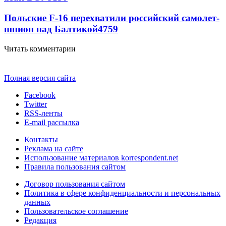
Польские F-16 перехватили российский самолет-
шпион над Балтикой
4759
Читать комментарии
Полная версия сайта
Facebook
Twitter
RSS-ленты
E-mail рассылка
Контакты
Реклама на сайте
Использование материалов korrespondent.net
Правила пользования сайтом
Договор пользования сайтом
Политика в сфере конфиденциальности и персональных
данных
Пользовательское соглашение
Редакция