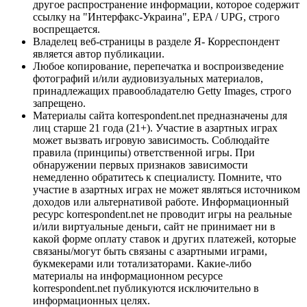
другое распространение информации, которое содержит
ссылку на "Интерфакс-Украина", EPA / UPG, строго
воспрещается.
Владелец веб-страницы в разделе Я- Корреспондент
является автор публикации.
Любое копирование, перепечатка и воспроизведение
фотографий и/или аудиовизуальных материалов,
принадлежащих правообладателю Getty Images, строго
запрещено.
Материалы сайта korrespondent.net предназначены для
лиц старше 21 года (21+). Участие в азартных играх
может вызвать игровую зависимость. Соблюдайте
правила (принципы) ответственной игры. При
обнаружении первых признаков зависимости
немедленно обратитесь к специалисту. Помните, что
участие в азартных играх не может являться источником
доходов или альтернативой работе. Информационный
ресурс korrespondent.net не проводит игры на реальные
и/или виртуальные деньги, сайт не принимает ни в
какой форме оплату ставок и других платежей, которые
связаны/могут быть связаны с азартными играми,
букмекерами или тотализаторами. Какие-либо
материалы на информационном ресурсе
korrespondent.net публикуются исключительно в
информационных целях.