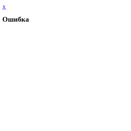
X
Ошибка