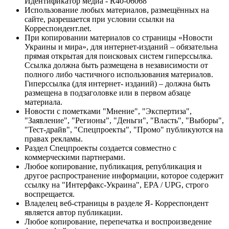
Идентификатор медиа - R40-06068
Использование любых материалов, размещённых на
сайте, разрешается при условии ссылки на
Корреспондент.net.
При копировании материалов со страницы «Новости
Украины и мира», для интернет-изданий – обязательна
прямая открытая для поисковых систем гиперссылка.
Ссылка должна быть размещена в независимости от
полного либо частичного использования материалов.
Гиперссылка (для интернет- изданий) – должна быть
размещена в подзаголовке или в первом абзаце
материала.
Новости с пометками "Мнение", "Экспертиза",
"Заявление", "Регионы", "Деньги", "Власть", "Выборы",
"Тест-драйв", "Спецпроекты", "Промо" публикуются на
правах рекламы.
Раздел Спецпроекты создается совместно с
коммерческими партнерами.
Любое копирование, публикация, републикация и
другое распространение информации, которое содержит
ссылку на "Интерфакс-Украина", EPA / UPG, строго
воспрещается.
Владелец веб-страницы в разделе Я- Корреспондент
является автор публикации.
Любое копирование, перепечатка и воспроизведение