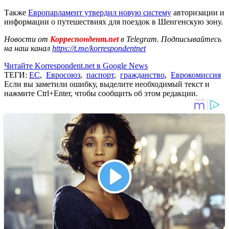
Также
Европарламент утвердил новую систему
авторизации и
информации о путешествиях для поездок в Шенгенскую зону.
Новости от
Корреспондент.net
в Telegram. Подписывайтесь
на наш канал
https://t.me/korrespondentnet
Читайте Korrespondent.net в Google News
ТЕГИ:
ЕС
,
Евросоюз
,
паспорт
,
гражданство
,
Еврокомиссия
Если вы заметили ошибку, выделите необходимый текст и
нажмите Ctrl+Enter, чтобы сообщить об этом редакции.