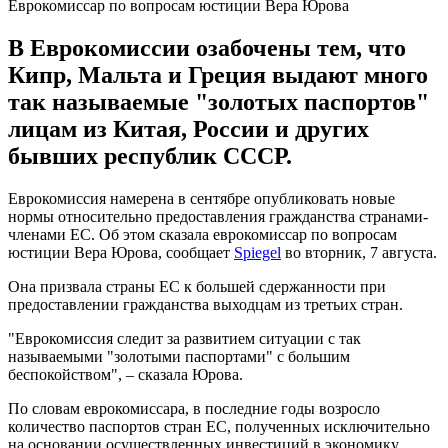
Еврокомиссар по вопросам юстиции Вера Юрова
В Еврокомиссии озабочены тем, что
Кипр, Мальта и Греция выдают много
так называемые "золотых паспортов"
лицам из Китая, России и других
бывших республик СССР.
Еврокомиссия намерена в сентябре опубликовать новые
нормы относительно предоставления гражданства странами-
членами ЕС. Об этом сказала еврокомиссар по вопросам
юстиции Вера Юрова, сообщает
Spiegel
во вторник, 7 августа.
Она призвала страны ЕС к большей сдержанности при
предоставлении гражданства выходцам из третьих стран.
"Еврокомиссия следит за развитием ситуации с так
называемыми "золотыми паспортами" с большим
беспокойством", – сказала Юрова.
По словам еврокомиссара, в последние годы возросло
количество паспортов стран ЕС, полученных исключительно
на основании осуществленных инвестиций в экономику