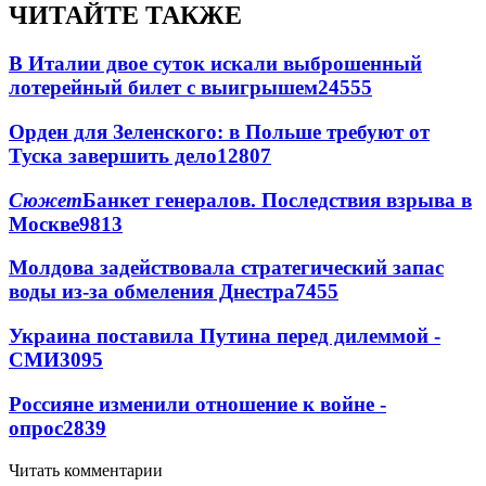
ЧИТАЙТЕ ТАКЖЕ
В Италии двое суток искали выброшенный
лотерейный билет с выигрышем
24555
Орден для Зеленского: в Польше требуют от
Туска завершить дело
12807
Сюжет
Банкет генералов. Последствия взрыва в
Москве
9813
Молдова задействовала стратегический запас
воды из-за обмеления Днестра
7455
Украина поставила Путина перед дилеммой -
СМИ
3095
Россияне изменили отношение к войне -
опрос
2839
Читать комментарии