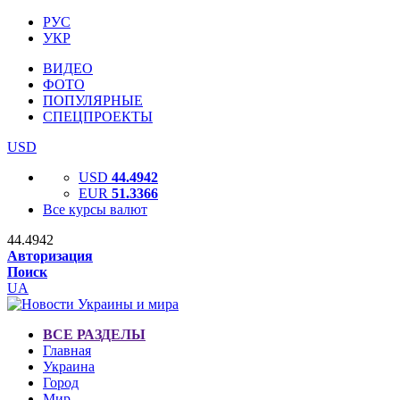
РУС
УКР
ВИДЕО
ФОТО
ПОПУЛЯРНЫЕ
СПЕЦПРОЕКТЫ
USD
USD
44.4942
EUR
51.3366
Все курсы валют
44.4942
Авторизация
Поиск
UA
ВСЕ РАЗДЕЛЫ
Главная
Украина
Город
Мир