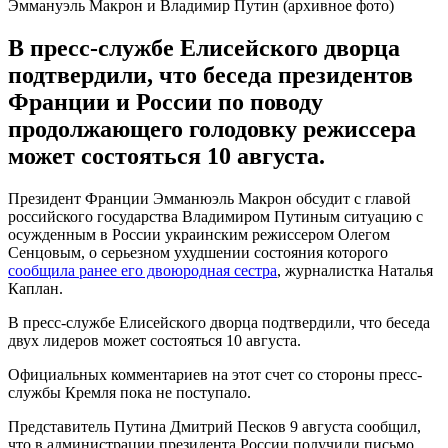
Эммануэль Макрон и Владимир Путин (архивное фото)
В пресс-службе Елисейского дворца
подтвердили, что беседа президентов
Франции и России по поводу
продолжающего голодовку режиссера
может состояться 10 августа.
Президент Франции Эмманюэль Макрон обсудит с главой
российского государства Владимиром Путиным ситуацию с
осужденным в России украинским режиссером Олегом
Сенцовым, о серьезном ухудшении состояния которого
сообщила ранее его двоюродная сестра
, журналистка Наталья
Каплан.
В пресс-службе Елисейского дворца подтвердили, что беседа
двух лидеров может состояться 10 августа.
Официальных комментариев на этот счет со стороны пресс-
службы Кремля пока не поступало.
Представитель Путина Дмитрий Песков 9 августа сообщил,
что в администрации президента России получили письмо