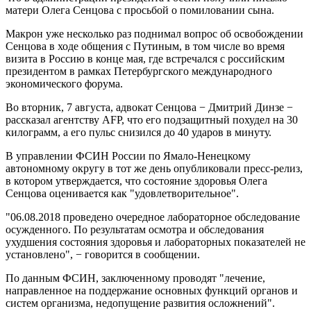
матери Олега Сенцова с просьбой о помиловании сына.
Макрон уже несколько раз поднимал вопрос об освобождении
Сенцова в ходе общения с Путиным, в том числе во время
визита в Россию в конце мая, где встречался с российским
президентом в рамках Петербургского международного
экономического форума.
Во вторник, 7 августа, адвокат Сенцова − Дмитрий Динзе −
рассказал агентству AFP, что его подзащитный похудел на 30
килограмм, а его пульс снизился до 40 ударов в минуту.
В управлении ФСИН России по Ямало-Ненецкому
автономному округу в тот же день опубликовали пресс-релиз,
в котором утверждается, что состояние здоровья Олега
Сенцова оценивается как "удовлетворительное".
"06.08.2018 проведено очередное лабораторное обследование
осужденного. По результатам осмотра и обследования
ухудшения состояния здоровья и лабораторных показателей не
установлено", − говорится в сообщении.
По данным ФСИН, заключенному проводят "лечение,
направленное на поддержание основных функций органов и
систем организма, недопущение развития осложнений".