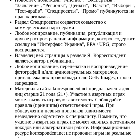
"Заявление", "Регионы", "Деньги", "Власть", "Выборы",
"Тест-драйв", "Спецпроекты", "Промо" публикуются на
правах рекламы.
Раздел Спецпроекты создается совместно с
коммерческими партнерами.
Любое копирование, публикация, републикация и
другое распространение информации, которое содержит
ссылку на "Интерфакс-Украина", EPA / UPG, строго
воспрещается.
Владелец веб-страницы в разделе Я- Корреспондент
является автор публикации.
Любое копирование, перепечатка и воспроизведение
фотографий и/или аудиовизуальных материалов,
принадлежащих правообладателю Getty Images, строго
запрещено.
Материалы сайта korrespondent.net предназначены для
лиц старше 21 года (21+). Участие в азартных играх
может вызвать игровую зависимость. Соблюдайте
правила (принципы) ответственной игры. При
обнаружении первых признаков зависимости
немедленно обратитесь к специалисту. Помните, что
участие в азартных играх не может являться источником
доходов или альтернативой работе. Информационный
ресурс korrespondent.net не проводит игры на реальные