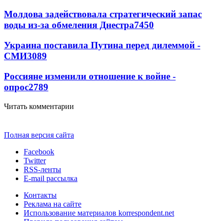
Молдова задействовала стратегический запас
воды из-за обмеления Днестра
7450
Украина поставила Путина перед дилеммой -
СМИ
3089
Россияне изменили отношение к войне -
опрос
2789
Читать комментарии
Полная версия сайта
Facebook
Twitter
RSS-ленты
E-mail рассылка
Контакты
Реклама на сайте
Использование материалов korrespondent.net