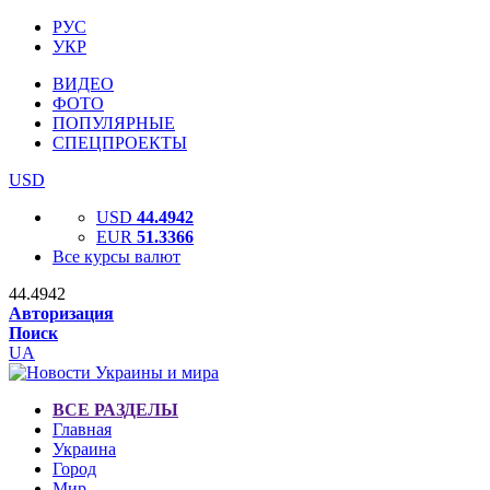
РУС
УКР
ВИДЕО
ФОТО
ПОПУЛЯРНЫЕ
СПЕЦПРОЕКТЫ
USD
USD
44.4942
EUR
51.3366
Все курсы валют
44.4942
Авторизация
Поиск
UA
ВСЕ РАЗДЕЛЫ
Главная
Украина
Город
Мир