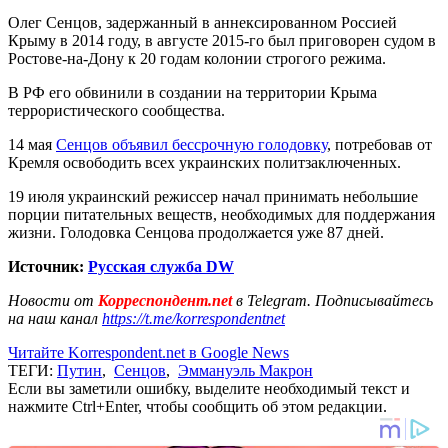
Олег Сенцов, задержанный в аннексированном Россией
Крыму в 2014 году, в августе 2015-го был приговорен судом в
Ростове-на-Дону к 20 годам колонии строгого режима.
В РФ его обвинили в создании на территории Крыма
террористического сообщества.
14 мая
Сенцов объявил бессрочную голодовку
, потребовав от
Кремля освободить всех украинских политзаключенных.
19 июля украинский режиссер начал принимать небольшие
порции питательных веществ, необходимых для поддержания
жизни. Голодовка Сенцова продолжается уже 87 дней.
Источник:
Русская служба DW
Новости от
Корреспондент.net
в Telegram. Подписывайтесь
на наш канал
https://t.me/korrespondentnet
Читайте Korrespondent.net в Google News
ТЕГИ:
Путин
,
Сенцов
,
Эммануэль Макрон
Если вы заметили ошибку, выделите необходимый текст и
нажмите Ctrl+Enter, чтобы сообщить об этом редакции.