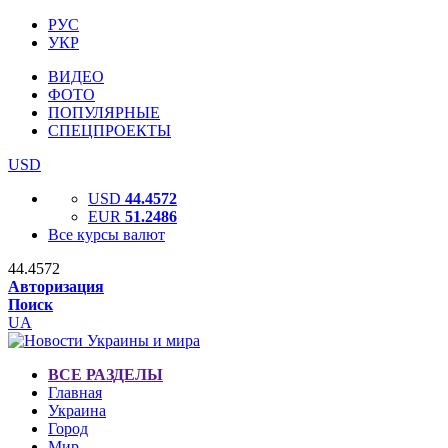
РУС
УКР
ВИДЕО
ФОТО
ПОПУЛЯРНЫЕ
СПЕЦПРОЕКТЫ
USD
USD
44.4572
EUR
51.2486
Все курсы валют
44.4572
Авторизация
Поиск
UA
ВСЕ РАЗДЕЛЫ
Главная
Украина
Город
Мир