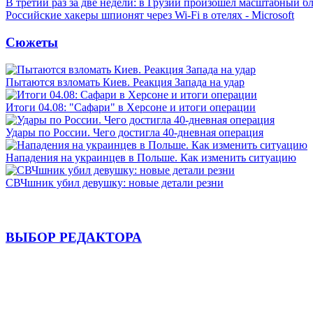
В третий раз за две недели: в Грузии произошел масштабный б
Российские хакеры шпионят через Wi-Fi в отелях - Microsoft
Сюжеты
Пытаются взломать Киев. Реакция Запада на удар
Итоги 04.08: "Сафари" в Херсоне и итоги операции
Удары по России. Чего достигла 40-дневная операция
Нападения на украинцев в Польше. Как изменить ситуацию
СВЧшник убил девушку: новые детали резни
ВЫБОР РЕДАКТОРА