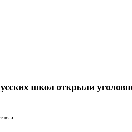
усских школ открыли уголовн