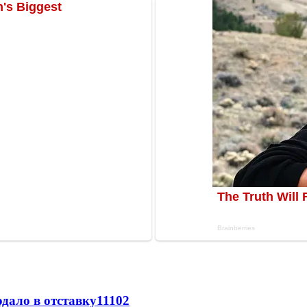
дало в отставку
11102