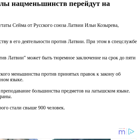
олы нацменьшинств перейдут на
утаты Сейма от Русского союза Латвии Ильи Козырева,
тву в его деятельности против Латвии. При этом в спецслужбе
отив Латвии" может быть тюремное заключение на срок до пяти
ского меньшинства против принятых правок к закону об
ном языке.
 преподавание большинства предметов на латышском языке.
траны.
рого стали свыше 900 человек.