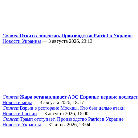
Сюжет
Отказ в лицензии. Производство Patriot в Украине
Новости Украины
— 3 августа 2026, 23:13
Сюжет
Жара останавливает АЭС Европы: первые последс
Новости мира
— 3 августа 2026, 18:17
Сюжет
Взрыв в ресторане Москвы. Кто был целью атаки
Новости России
— 3 августа 2026, 16:00
Сюжет
Трамп отступает. Производство Patriot в Украине
Новости Украины
— 31 июля 2026, 23:04