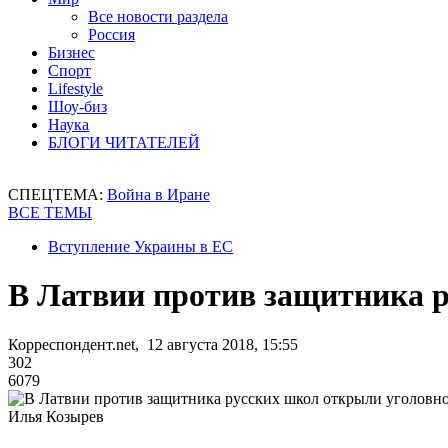
Все новости раздела
Россия
Бизнес
Спорт
Lifestyle
Шоу-биз
Наука
БЛОГИ ЧИТАТЕЛЕЙ
СПЕЦТЕМА:
Война в Иране
ВСЕ ТЕМЫ
Вступление Украины в ЕС
В Латвии против защитника р
Корреспондент.net, 12 августа 2018, 15:55
302
6079
Илья Козырев