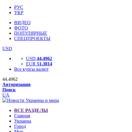
РУС
УКР
ВИДЕО
ФОТО
ПОПУЛЯРНЫЕ
СПЕЦПРОЕКТЫ
USD
USD
44.4962
EUR
51.3814
Все курсы валют
44.4962
Авторизация
Поиск
UA
ВСЕ РАЗДЕЛЫ
Главная
Украина
Город
Мир