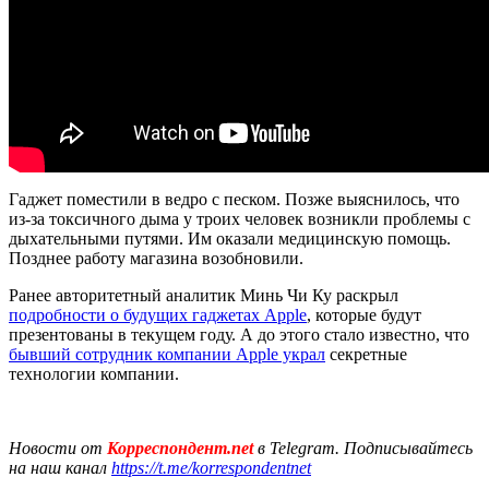
Гаджет поместили в ведро с песком. Позже выяснилось, что
из-за токсичного дыма у троих человек возникли проблемы с
дыхательными путями. Им оказали медицинскую помощь.
Позднее работу магазина возобновили.
Ранее авторитетный аналитик Минь Чи Ку раскрыл
подробности о будущих гаджетах Apple
, которые будут
презентованы в текущем году. А до этого стало известно, что
бывший сотрудник компании Apple украл
секретные
технологии компании.
Новости от
Корреспондент.net
в Telegram. Подписывайтесь
на наш канал
https://t.me/korrespondentnet