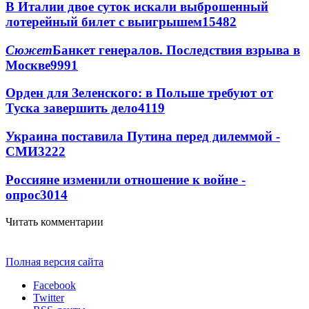
В Италии двое суток искали выброшенный
лотерейный билет с выигрышем
15482
Сюжет
Банкет генералов. Последствия взрыва в
Москве
9991
Орден для Зеленского: в Польше требуют от
Туска завершить дело
4119
Украина поставила Путина перед дилеммой -
СМИ
3222
Россияне изменили отношение к войне -
опрос
3014
Читать комментарии
Полная версия сайта
Facebook
Twitter