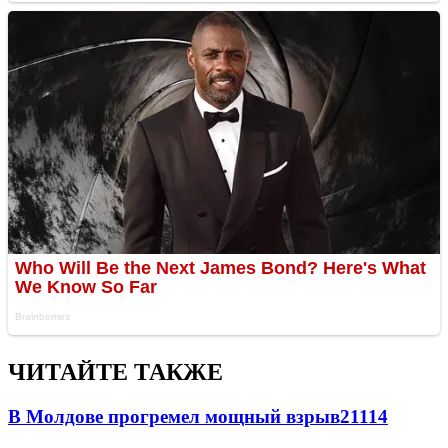
ЧИТАЙТЕ ТАКЖЕ
В Молдове прогремел мощный взрыв
21114