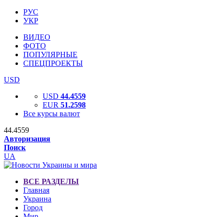
РУС
УКР
ВИДЕО
ФОТО
ПОПУЛЯРНЫЕ
СПЕЦПРОЕКТЫ
USD
USD
44.4559
EUR
51.2598
Все курсы валют
44.4559
Авторизация
Поиск
UA
ВСЕ РАЗДЕЛЫ
Главная
Украина
Город
Мир