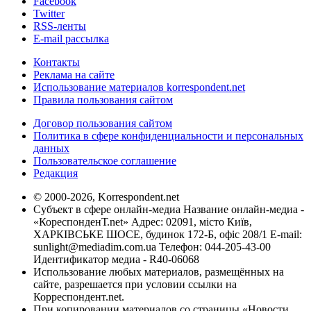
Facebook
Twitter
RSS-ленты
E-mail рассылка
Контакты
Реклама на сайте
Использование материалов korrespondent.net
Правила пользования сайтом
Договор пользования сайтом
Политика в сфере конфиденциальности и персональных
данных
Пользовательское соглашение
Редакция
© 2000-2026, Korrespondent.net
Субъект в сфере онлайн-медиа Название онлайн-медиа -
«КореспонденТ.net» Адрес: 02091, місто Київ,
ХАРКІВСЬКЕ ШОСЕ, будинок 172-Б, офіс 208/1 E-mail:
sunlight@mediadim.com.ua
Телефон: 044-205-43-00
Идентификатор медиа - R40-06068
Использование любых материалов, размещённых на
сайте, разрешается при условии ссылки на
Корреспондент.net.
При копировании материалов со страницы «Новости