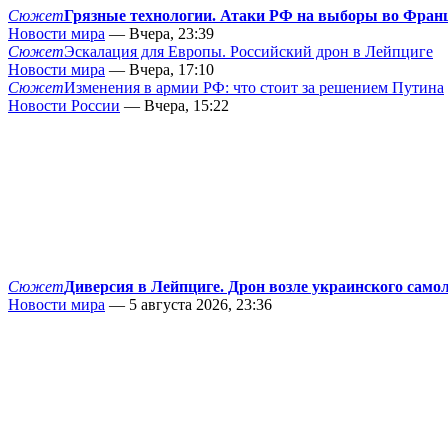
Сюжет
Грязные технологии. Атаки РФ на выборы во Фран
Новости мира
— Вчера, 23:39
Сюжет
Эскалация для Европы. Российский дрон в Лейпциге
Новости мира
— Вчера, 17:10
Сюжет
Изменения в армии РФ: что стоит за решением Путина
Новости России
— Вчера, 15:22
Сюжет
Диверсия в Лейпциге. Дрон возле украинского само
Новости мира
— 5 августа 2026, 23:36