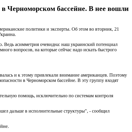
 в Черноморском бассейне. В нее вошли
ериканские политики и эксперты. Об этом во вторник, 21
краина.
но. Ведь асимметрия очевидна: наш украинский потенциал
много вопросов, на которые сейчас надо искать быстрого
овалась и к этому привлекали внимание американцев. Поэтому
зопасности в Черноморском бассейне. В эту группу входят
ительную помощь, исключительно по системам контроля
ошел дальше в исполнительные структуры", - сообщил
ейне.