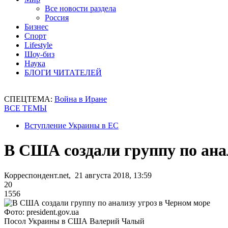
Все новости раздела
Россия
Бизнес
Спорт
Lifestyle
Шоу-биз
Наука
БЛОГИ ЧИТАТЕЛЕЙ
СПЕЦТЕМА:
Война в Иране
ВСЕ ТЕМЫ
Вступление Украины в ЕС
В США создали группу по ана
Корреспондент.net, 21 августа 2018, 13:59
20
1556
Фото: president.gov.ua
Посол Украины в США Валерий Чалый