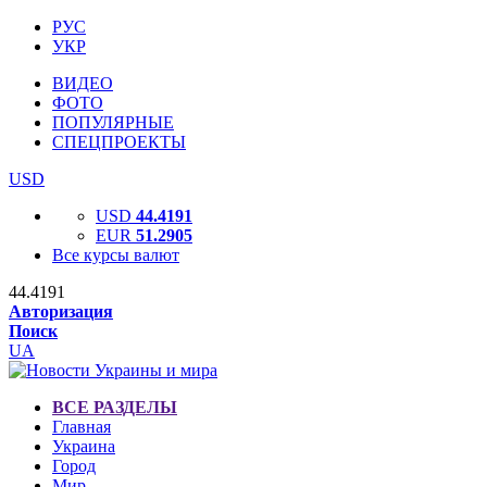
РУС
УКР
ВИДЕО
ФОТО
ПОПУЛЯРНЫЕ
СПЕЦПРОЕКТЫ
USD
USD
44.4191
EUR
51.2905
Все курсы валют
44.4191
Авторизация
Поиск
UA
ВСЕ РАЗДЕЛЫ
Главная
Украина
Город
Мир