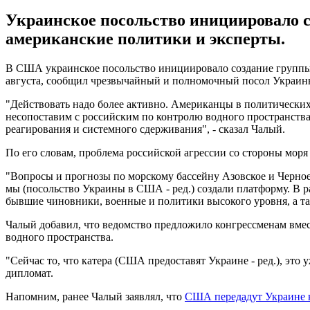
Украинское посольство инициировало с
американские политики и эксперты.
В США украинское посольство инициировало создание группы п
августа, сообщил чрезвычайный и полномочный посол Украи
"Действовать надо более активно. Американцы в политических
несопоставим с российским по контролю водного пространства,
реагирования и системного сдерживания", - сказал Чалый.
По его словам, проблема российской агрессии со стороны моря
"Вопросы и прогнозы по морскому бассейну Азовское и Черное
мы (посольство Украины в США - ред.) создали платформу. В р
бывшие чиновники, военные и политики высокого уровня, а так
Чалый добавил, что ведомство предложило конгрессменам вмес
водного пространства.
"Сейчас то, что катера (США предоставят Украине - ред.), эт
дипломат.
Напомним, ранее Чалый заявлял, что
США передадут Украине 