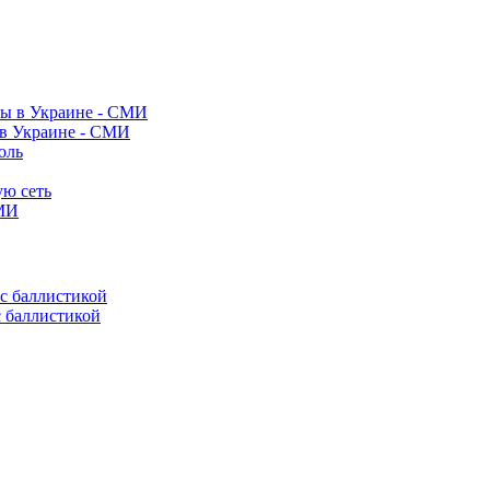
 в Украине - СМИ
оль
ую сеть
СМИ
с баллистикой