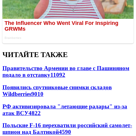
ЧИТАЙТЕ ТАКЖЕ
Правительство Армении во главе с Пашиняном
подало в отставку
11092
Появились спутниковые снимки складов
Wildberries
9010
РФ активизировала "летающие радары" из-за
атак ВСУ
4822
Польские F-16 перехватили российский самолет-
шпион над Балтикой
4590