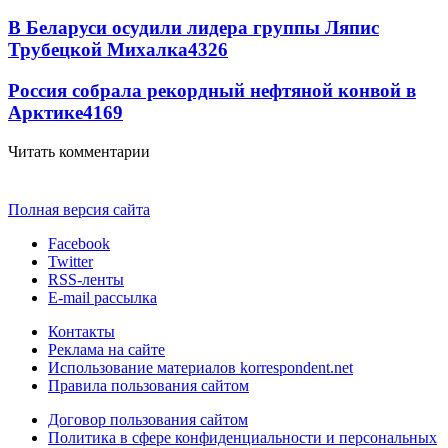
В Беларуси осудили лидера группы Ляпис
Трубецкой Михалка
4326
Россия собрала рекордный нефтяной конвой в
Арктике
4169
Читать комментарии
Полная версия сайта
Facebook
Twitter
RSS-ленты
E-mail рассылка
Контакты
Реклама на сайте
Использование материалов korrespondent.net
Правила пользования сайтом
Договор пользования сайтом
Политика в сфере конфиденциальности и персональных