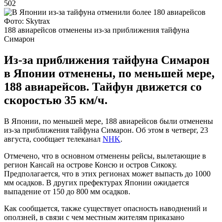
502
Фото: Skytrax
188 авиарейсов отменены из-за приближения тайфуна
Симарон
Из-за приближения тайфуна Симарон
в Японии отменены, по меньшей мере,
188 авиарейсов. Тайфун движется со
скоростью 35 км/ч.
В Японии, по меньшей мере, 188 авиарейсов были отменены
из-за приближения тайфуна Симарон. Об этом в четверг, 23
августа, сообщает телеканал
NHK
.
Отмечено, что в основном отменены рейсы, вылетающие в
регион Кансай на острове Консю и остров Сикоку.
Предполагается, что в этих регионах может выпасть до 1000
мм осадков. В других префектурах Японии ожидается
выпадение от 150 до 800 мм осадков.
Как сообщается, также существует опасность наводнений и
оползней, в связи с чем местным жителям приказано