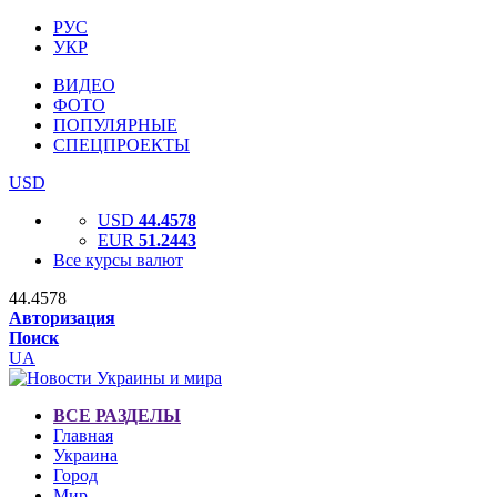
РУС
УКР
ВИДЕО
ФОТО
ПОПУЛЯРНЫЕ
СПЕЦПРОЕКТЫ
USD
USD
44.4578
EUR
51.2443
Все курсы валют
44.4578
Авторизация
Поиск
UA
ВСЕ РАЗДЕЛЫ
Главная
Украина
Город
Мир