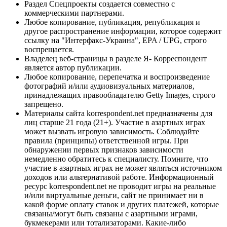
Раздел Спецпроекты создается совместно с
коммерческими партнерами.
Любое копирование, публикация, републикация и
другое распространение информации, которое содержит
ссылку на "Интерфакс-Украина", EPA / UPG, строго
воспрещается.
Владелец веб-страницы в разделе Я- Корреспондент
является автор публикации.
Любое копирование, перепечатка и воспроизведение
фотографий и/или аудиовизуальных материалов,
принадлежащих правообладателю Getty Images, строго
запрещено.
Материалы сайта korrespondent.net предназначены для
лиц старше 21 года (21+). Участие в азартных играх
может вызвать игровую зависимость. Соблюдайте
правила (принципы) ответственной игры. При
обнаружении первых признаков зависимости
немедленно обратитесь к специалисту. Помните, что
участие в азартных играх не может являться источником
доходов или альтернативой работе. Информационный
ресурс korrespondent.net не проводит игры на реальные
и/или виртуальные деньги, сайт не принимает ни в
какой форме оплату ставок и других платежей, которые
связаны/могут быть связаны с азартными играми,
букмекерами или тотализаторами. Какие-либо