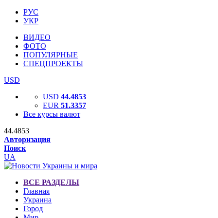
РУС
УКР
ВИДЕО
ФОТО
ПОПУЛЯРНЫЕ
СПЕЦПРОЕКТЫ
USD
USD
44.4853
EUR
51.3357
Все курсы валют
44.4853
Авторизация
Поиск
UA
ВСЕ РАЗДЕЛЫ
Главная
Украина
Город
Мир