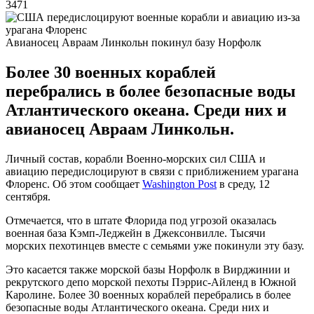
3471
Авианосец Авраам Линкольн покинул базу Норфолк
Более 30 военных кораблей
перебрались в более безопасные воды
Атлантического океана. Среди них и
авианосец Авраам Линкольн.
Личный состав, корабли Военно-морских сил США и
авиацию передислоцируют в связи с приближением урагана
Флоренс. Об этом сообщает
Washington Post
в среду, 12
сентября.
Отмечается, что в штате Флорида под угрозой оказалась
военная база Кэмп-Леджейн в Джексонвилле. Тысячи
морских пехотинцев вместе с семьями уже покинули эту базу.
Это касается также морской базы Норфолк в Вирджинии и
рекрутского депо морской пехоты Пэррис-Айленд в Южной
Каролине. Более 30 военных кораблей перебрались в более
безопасные воды Атлантического океана. Среди них и