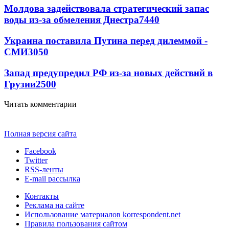
Молдова задействовала стратегический запас
воды из-за обмеления Днестра
7440
Украина поставила Путина перед дилеммой -
СМИ
3050
Запад предупредил РФ из-за новых действий в
Грузии
2500
Читать комментарии
Полная версия сайта
Facebook
Twitter
RSS-ленты
E-mail рассылка
Контакты
Реклама на сайте
Использование материалов korrespondent.net
Правила пользования сайтом