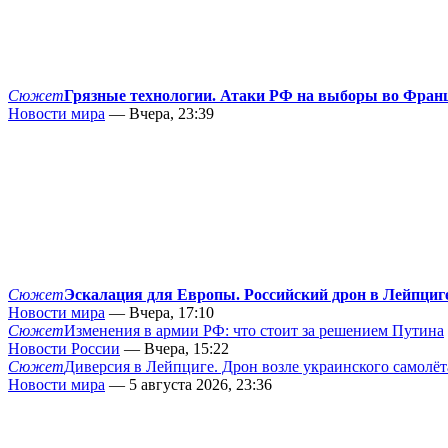
Сюжет
Грязные технологии. Атаки РФ на выборы во Фран
Новости мира
— Вчера, 23:39
Сюжет
Эскалация для Европы. Российский дрон в Лейпциг
Новости мира
— Вчера, 17:10
Сюжет
Изменения в армии РФ: что стоит за решением Путина
Новости России
— Вчера, 15:22
Сюжет
Диверсия в Лейпциге. Дрон возле украинского самолёт
Новости мира
— 5 августа 2026, 23:36