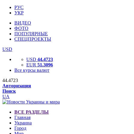
РУС
УКР
ВИДЕО
ФОТО
ПОПУЛЯРНЫЕ
СПЕЦПРОЕКТЫ
USD
USD
44.4723
EUR
51.3096
Все курсы валют
44.4723
Авторизация
Поиск
UA
ВСЕ РАЗДЕЛЫ
Главная
Украина
Город
Мир