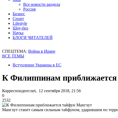
Все новости раздела
Россия
Бизнес
Спорт
Lifestyle
Шоу-биз
Наука
БЛОГИ ЧИТАТЕЛЕЙ
СПЕЦТЕМА:
Война в Иране
ВСЕ ТЕМЫ
Вступление Украины в ЕС
К Филиппинам приближается
Корреспондент.net, 12 сентября 2018, 21:56
0
2532
Мангхут станет самым сильным тайфуном, ударившим по терр