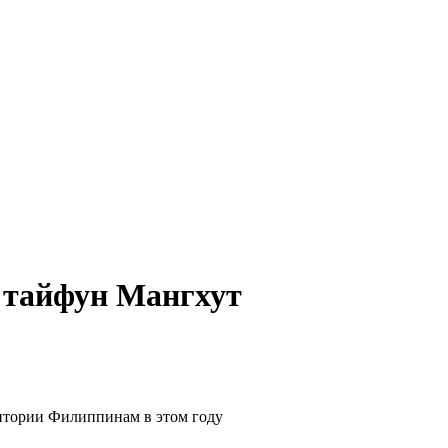
 тайфун Мангхут
итории Филиппинам в этом году