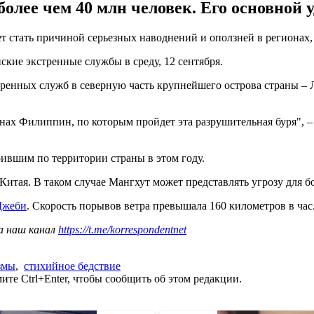
олее чем 40 млн человек. Его основной у
 стать причиной серьезных наводнений и оползней в регионах
кие экстренные службы в среду, 12 сентября.
ренных служб в северную часть крупнейшего острова страны – 
нах Филиппин, по которым пройдет эта разрушительная буря", –
ившим по территории страны в этом году.
итая. В таком случае Мангхут может представлять угрозу для бо
Джеби
. Скорость порывов ветра превышала 160 километров в час
а наш канал
https://t.me/korrespondentnet
змы
,
стихийное бедствие
те Ctrl+Enter, чтобы сообщить об этом редакции.