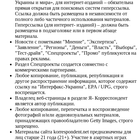
Украины и мира», для интернет-изданий – обязательна
прямая открытая для поисковых систем гиперссылка.
Ссылка должна быть размещена в независимости от
полного либо частичного использования материалов.
Гиперссылка (для интернет- изданий) – должна быть
размещена в подзаголовке или в первом абзаце
материала.
Новости с пометками "Мнение", "Экспертиза",
"Заявление", "Регионы", "Деньги", "Власть", "Выборы",
"Тест-драйв", "Спецпроекты", "Промо" публикуются на
правах рекламы.
Раздел Спецпроекты создается совместно с
коммерческими партнерами.
Любое копирование, публикация, републикация и
другое распространение информации, которое содержит
ссылку на "Интерфакс-Украина", EPA / UPG, строго
воспрещается.
Владелец веб-страницы в разделе Я- Корреспондент
является автор публикации.
Любое копирование, перепечатка и воспроизведение
фотографий и/или аудиовизуальных материалов,
принадлежащих правообладателю Getty Images, строго
запрещено.
Материалы сайта korrespondent.net предназначены для
лиц старше 21 года (21+). Участие в азартных играх