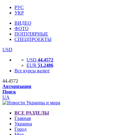
РУС
УКР
ВИДЕО
ФОТО
ПОПУЛЯРНЫЕ
СПЕЦПРОЕКТЫ
USD
USD
44.4572
EUR
51.2486
Все курсы валют
44.4572
Авторизация
Поиск
UA
ВСЕ РАЗДЕЛЫ
Главная
Украина
Город
Мир