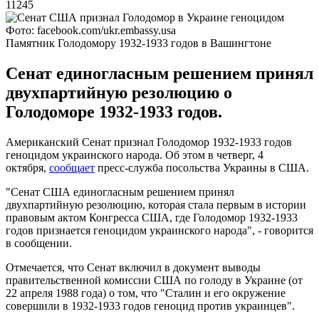
11245
Фото: facebook.com/ukr.embassy.usa
Памятник Голодомору 1932-1933 годов в Вашингтоне
Сенат единогласным решением принял
двухпартийную резолюцию о
Голодоморе 1932-1933 годов.
Американский Сенат признал Голодомор 1932-1933 годов
геноцидом украинского народа. Об этом в четверг, 4
октября,
сообщает
пресс-служба посольства Украины в США.
"Сенат США единогласным решением принял
двухпартийную резолюцию, которая стала первым в истории
правовым актом Конгресса США, где Голодомор 1932-1933
годов признается геноцидом украинского народа", - говорится
в сообщении.
Отмечается, что Сенат включил в документ выводы
правительственной комиссии США по голоду в Украине (от
22 апреля 1988 года) о том, что "Сталин и его окружение
совершили в 1932-1933 годов геноцид против украинцев".