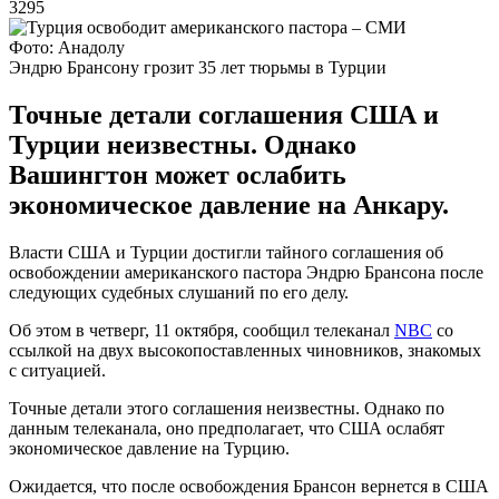
3295
Фото: Анадолу
Эндрю Брансону грозит 35 лет тюрьмы в Турции
Точные детали соглашения США и
Турции неизвестны. Однако
Вашингтон может ослабить
экономическое давление на Анкару.
Власти США и Турции достигли тайного соглашения об
освобождении американского пастора Эндрю Брансона после
следующих судебных слушаний по его делу.
Об этом в четверг, 11 октября, сообщил телеканал
NBC
со
ссылкой на двух высокопоставленных чиновников, знакомых
с ситуацией.
Точные детали этого соглашения неизвестны. Однако по
данным телеканала, оно предполагает, что США ослабят
экономическое давление на Турцию.
Ожидается, что после освобождения Брансон вернется в США