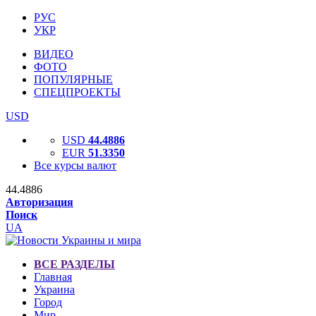
РУС
УКР
ВИДЕО
ФОТО
ПОПУЛЯРНЫЕ
СПЕЦПРОЕКТЫ
USD
USD
44.4886
EUR
51.3350
Все курсы валют
44.4886
Авторизация
Поиск
UA
ВСЕ РАЗДЕЛЫ
Главная
Украина
Город
Мир