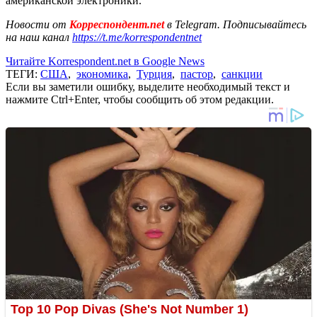
американской электроники.
Новости от
Корреспондент.net
в Telegram. Подписывайтесь
на наш канал
https://t.me/korrespondentnet
Читайте Korrespondent.net в Google News
ТЕГИ:
США
,
экономика
,
Турция
,
пастор
,
санкции
Если вы заметили ошибку, выделите необходимый текст и
нажмите Ctrl+Enter, чтобы сообщить об этом редакции.