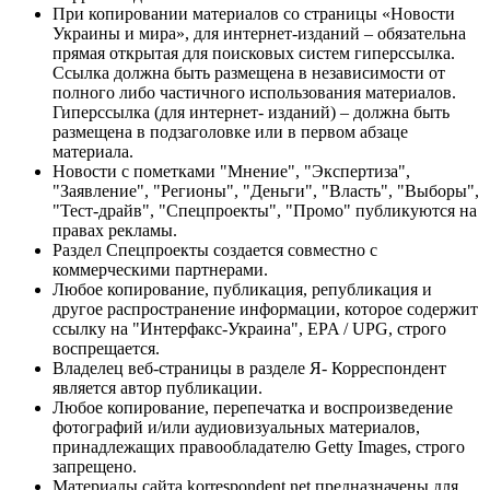
При копировании материалов со страницы «Новости
Украины и мира», для интернет-изданий – обязательна
прямая открытая для поисковых систем гиперссылка.
Ссылка должна быть размещена в независимости от
полного либо частичного использования материалов.
Гиперссылка (для интернет- изданий) – должна быть
размещена в подзаголовке или в первом абзаце
материала.
Новости с пометками "Мнение", "Экспертиза",
"Заявление", "Регионы", "Деньги", "Власть", "Выборы",
"Тест-драйв", "Спецпроекты", "Промо" публикуются на
правах рекламы.
Раздел Спецпроекты создается совместно с
коммерческими партнерами.
Любое копирование, публикация, републикация и
другое распространение информации, которое содержит
ссылку на "Интерфакс-Украина", EPA / UPG, строго
воспрещается.
Владелец веб-страницы в разделе Я- Корреспондент
является автор публикации.
Любое копирование, перепечатка и воспроизведение
фотографий и/или аудиовизуальных материалов,
принадлежащих правообладателю Getty Images, строго
запрещено.
Материалы сайта korrespondent.net предназначены для