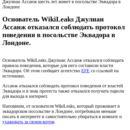
Джулиан Ассанж шесть лет живет в посольстве Эквадора в
Лондоне
Основатель WikiLeaks Джулиан
Ассанж отказался соблюдать протокол
поведения в посольстве Эквадора в
Лондоне.
Основатель WikiLeaks Джулиан Ассанж отказался соблюдать
правила поведения, которые для него составили власти
Эквадора. Об этом сообщает агентство
EFE
со ссылкой на
источники.
Ассанж отказался соблюдать протокол поведения от властей
Эквадора и в знак протеста также отказался получать пароли
для выхода в интернет.
Напомним, от основателя WikiLeaks, который проживает в
эквадорском посольстве в Лондоне, потребовали меньше
писать в интернете и самостоятельно убираться в комнате и
ухаживать за своим котом
.