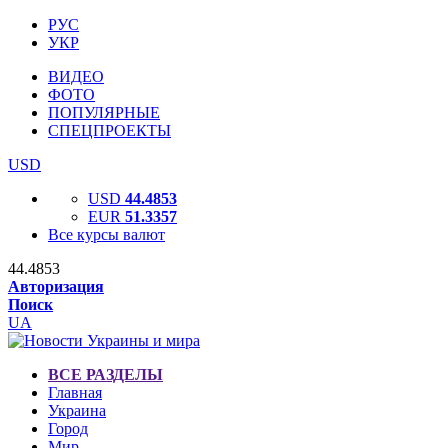
РУС
УКР
ВИДЕО
ФОТО
ПОПУЛЯРНЫЕ
СПЕЦПРОЕКТЫ
USD
USD
44.4853
EUR
51.3357
Все курсы валют
44.4853
Авторизация
Поиск
UA
ВСЕ РАЗДЕЛЫ
Главная
Украина
Город
Мир