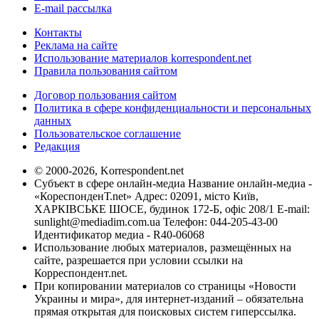
E-mail рассылка
Контакты
Реклама на сайте
Использование материалов korrespondent.net
Правила пользования сайтом
Договор пользования сайтом
Политика в сфере конфиденциальности и персональных
данных
Пользовательское соглашение
Редакция
© 2000-2026, Korrespondent.net
Субъект в сфере онлайн-медиа Название онлайн-медиа -
«КореспонденТ.net» Адрес: 02091, місто Київ,
ХАРКІВСЬКЕ ШОСЕ, будинок 172-Б, офіс 208/1 E-mail:
sunlight@mediadim.com.ua
Телефон: 044-205-43-00
Идентификатор медиа - R40-06068
Использование любых материалов, размещённых на
сайте, разрешается при условии ссылки на
Корреспондент.net.
При копировании материалов со страницы «Новости
Украины и мира», для интернет-изданий – обязательна
прямая открытая для поисковых систем гиперссылка.