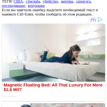
ТЕГИ:
США
,
стрельба
,
убийство
,
жертвы
,
синагога
,
пострадавшие
,
верующие
Если вы заметили ошибку, выделите необходимый текст и
нажмите Ctrl+Enter, чтобы сообщить об этом редакции.