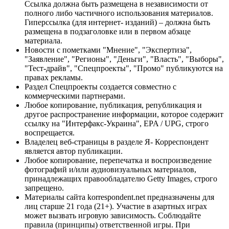
Ссылка должна быть размещена в независимости от
полного либо частичного использования материалов.
Гиперссылка (для интернет- изданий) – должна быть
размещена в подзаголовке или в первом абзаце
материала.
Новости с пометками "Мнение", "Экспертиза",
"Заявление", "Регионы", "Деньги", "Власть", "Выборы",
"Тест-драйв", "Спецпроекты", "Промо" публикуются на
правах рекламы.
Раздел Спецпроекты создается совместно с
коммерческими партнерами.
Любое копирование, публикация, републикация и
другое распространение информации, которое содержит
ссылку на "Интерфакс-Украина", EPA / UPG, строго
воспрещается.
Владелец веб-страницы в разделе Я- Корреспондент
является автор публикации.
Любое копирование, перепечатка и воспроизведение
фотографий и/или аудиовизуальных материалов,
принадлежащих правообладателю Getty Images, строго
запрещено.
Материалы сайта korrespondent.net предназначены для
лиц старше 21 года (21+). Участие в азартных играх
может вызвать игровую зависимость. Соблюдайте
правила (принципы) ответственной игры. При