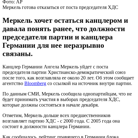
Фото: AP
Меркель готова отказаться от поста председателя ХДС
Меркель хочет остаться канцлером и
давала понять ранее, что должности
председателя партии и канцлера
Германии для нее неразрывно
связаны.
Канцлер Германии Ангела Меркель уйдет с поста
председателя партии Христианско-демократический союз
после того, как возглавляла ее около 20 лет. Об этом сообщает
агентство
Bloomberg
со ссылкой на источник внутри партии.
По данным СМИ, Меркель сообщила однопартийцам, что не
будет принимать участия в выборах председателя ХДС,
которые должны состояться в начале декабря.
Отметим, Меркель дольше всех предшественников
возглавляет партию ХДС - с 2000 года. С 2005 года она
состоит в должности канцлера Германии.
Как сообщалось, рейтинг правящего в Германии блока