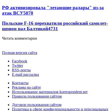
РФ активизировала "летающие радары" из-за
атак ВСУ
5070
Польские F-16 перехватили российский самолет-
шпион над Балтикой
4731
Читать комментарии
Полная версия сайта
Facebook
Twitter
RSS-ленты
E-mail рассылка
Контакты
Реклама на сайте
Использование материалов korrespondent.net
Правила пользования сайтом
Договор пользования сайтом
Политика в сфере конфиденциальности и персональных