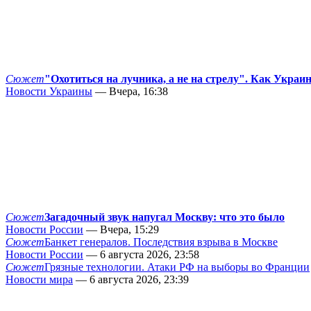
Сюжет
"Охотиться на лучника, а не на стрелу". Как Украи
Новости Украины
— Вчера, 16:38
Сюжет
Загадочный звук напугал Москву: что это было
Новости России
— Вчера, 15:29
Сюжет
Банкет генералов. Последствия взрыва в Москве
Новости России
— 6 августа 2026, 23:58
Сюжет
Грязные технологии. Атаки РФ на выборы во Франции
Новости мира
— 6 августа 2026, 23:39