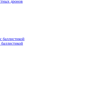
естных дронов
с баллистикой