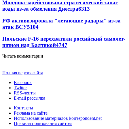
Молдова задействовала стратегический запас
воды из-за обмеления Днестра
6313
РФ активизировала "летающие радары" из-за
атак ВСУ
5104
Польские F-16 перехватили российский самолет-
шпион над Балтикой
4747
Читать комментарии
Полная версия сайта
Facebook
Twitter
RSS-ленты
E-mail рассылка
Контакты
Реклама на сайте
Использование материалов korrespondent.net
Правила пользования сайтом