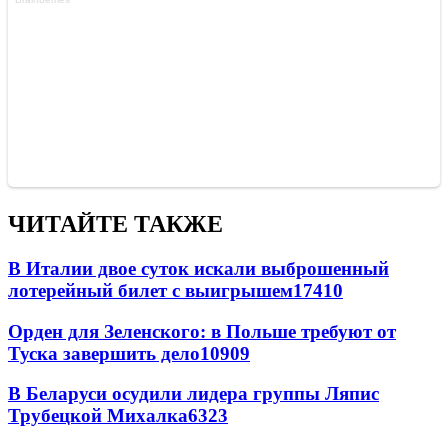
ЧИТАЙТЕ ТАКЖЕ
В Италии двое суток искали выброшенный
лотерейный билет с выигрышем
17410
Орден для Зеленского: в Польше требуют от
Туска завершить дело
10909
В Беларуси осудили лидера группы Ляпис
Трубецкой Михалка
6323