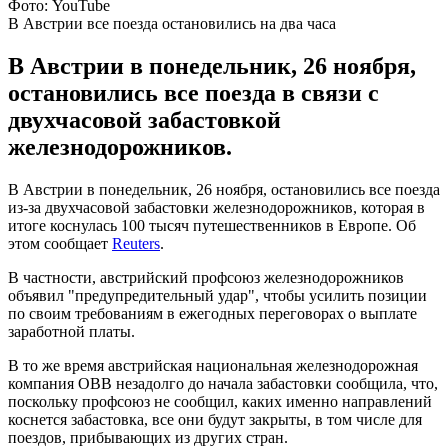
Фото: YouTube
В Австрии все поезда остановились на два часа
В Австрии в понедельник, 26 ноября,
остановились все поезда в связи с
двухчасовой забастовкой
железнодорожников.
В Австрии в понедельник, 26 ноября, остановились все поезда
из-за двухчасовой забастовки железнодорожников, которая в
итоге коснулась 100 тысяч путешественников в Европе. Об
этом сообщает
Reuters
.
В частности, австрийский профсоюз железнодорожников
объявил "предупредительный удар", чтобы усилить позиции
по своим требованиям в ежегодных переговорах о выплате
заработной платы.
В то же время австрийская национальная железнодорожная
компания OBB незадолго до начала забастовки сообщила, что,
поскольку профсоюз не сообщил, каких именно направлений
коснется забастовка, все они будут закрыты, в том числе для
поездов, прибывающих из других стран.