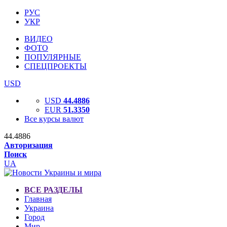
РУС
УКР
ВИДЕО
ФОТО
ПОПУЛЯРНЫЕ
СПЕЦПРОЕКТЫ
USD
USD
44.4886
EUR
51.3350
Все курсы валют
44.4886
Авторизация
Поиск
UA
ВСЕ РАЗДЕЛЫ
Главная
Украина
Город
Мир