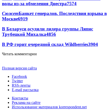
воды из-за обмеления Днестра
7574
Сюжет
Банкет генералов. Последствия взрыва в
Москве
6919
В Беларуси осудили лидера группы Ляпис
Трубецкой Михалка
4856
В РФ горит очередной склад Wildberries
3904
Читать комментарии
Полная версия сайта
Facebook
Twitter
RSS-ленты
E-mail рассылка
Контакты
Реклама на сайте
Использование материалов korrespondent.net