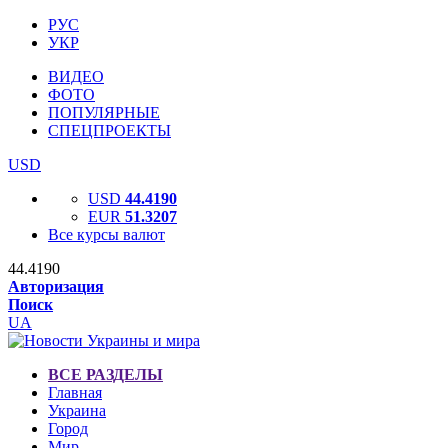
РУС
УКР
ВИДЕО
ФОТО
ПОПУЛЯРНЫЕ
СПЕЦПРОЕКТЫ
USD
USD
44.4190
EUR
51.3207
Все курсы валют
44.4190
Авторизация
Поиск
UA
ВСЕ РАЗДЕЛЫ
Главная
Украина
Город
Мир