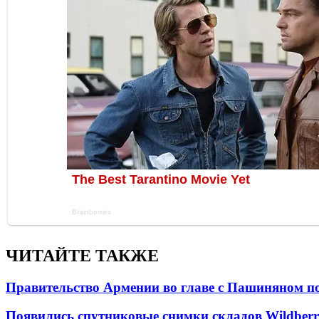
ЧИТАЙТЕ ТАКЖЕ
Правительство Армении во главе с Пашиняном по
Появились спутниковые снимки складов Wildberr