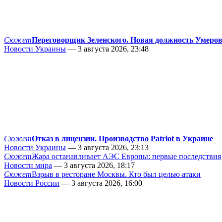
Сюжет
Переговорщик Зеленского. Новая должность Умеро
Новости Украины
— 3 августа 2026, 23:48
Сюжет
Отказ в лицензии. Производство Patriot в Украине
Новости Украины
— 3 августа 2026, 23:13
Сюжет
Жара останавливает АЭС Европы: первые последствия
Новости мира
— 3 августа 2026, 18:17
Сюжет
Взрыв в ресторане Москвы. Кто был целью атаки
Новости России
— 3 августа 2026, 16:00