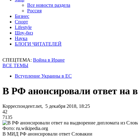
Все новости раздела
Россия
Бизнес
Спорт
Lifestyle
Шоу-биз
Наука
БЛОГИ ЧИТАТЕЛЕЙ
СПЕЦТЕМА:
Война в Иране
ВСЕ ТЕМЫ
Вступление Украины в ЕС
В РФ анонсировали ответ на 
Корреспондент.net, 5 декабря 2018, 18:25
42
7135
Фото: ru.wikipedia.org
В МИД РФ анонсировали ответ Словакии