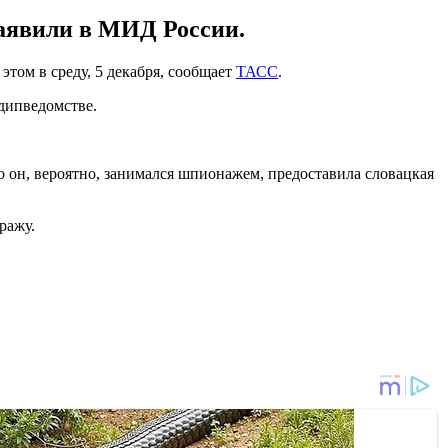
заявили в МИД России.
том в среду, 5 декабря, сообщает
ТАСС
.
дипведомстве.
о он, вероятно, занимался шпионажем, предоставила словацкая
ражу.